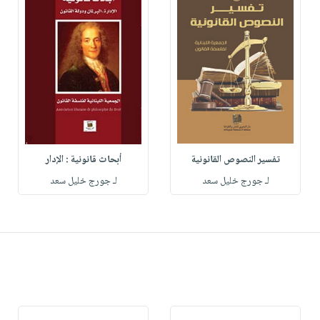
تفسير النصوص القانونية
أبحاث قانونية : الإدار
لـ جورج خليل سعد
لـ جورج خليل سعد