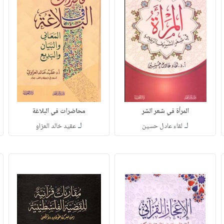
المرأة في شعر الشر
محاضرات في البلاغة
لـ
لـ
لقاء عادل حسين
عقيد خالد العزاو