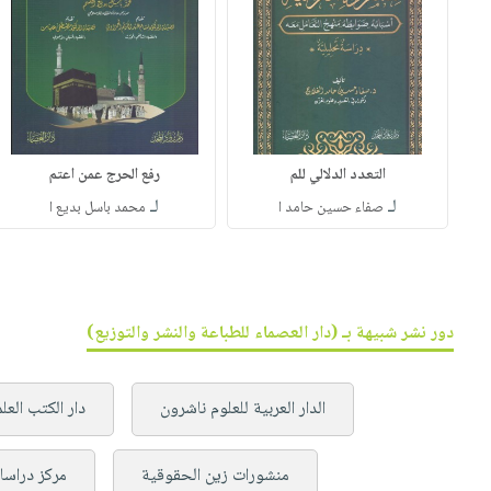
التعدد الدلالي للم
رفع الحرج عمن اعتم
لـ
لـ
صفاء حسين حامد ا
محمد باسل بديع ا
دور نشر شبيهة بـ (دار العصماء للطباعة والنشر والتوزيع)
الدار العربية للعلوم ناشرون
دار الكتب العل
منشورات زين الحقوقية
مركز دراسا