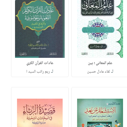
علم المعاني ؛ بين
عادات القرآن الكري
لـ
لـ
لقاء عادل حسين
ريم راتب السيد ا