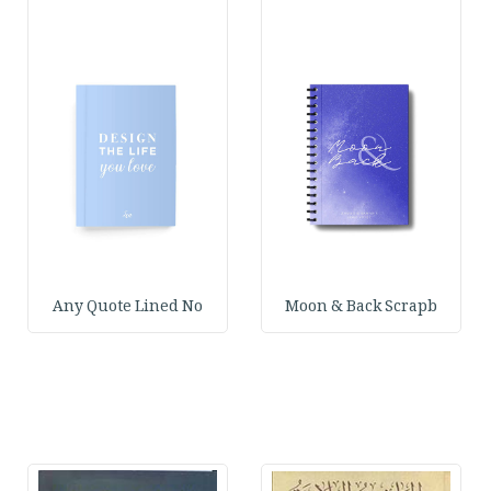
Any Quote Lined No
Moon & Back Scrapb