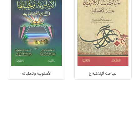
المباحث البلاغية ع
الأسلوبية وتجلياته