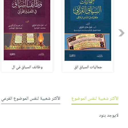
Previous
جماليات السياق الق
وظائف السياق في ال
الأكثر شعبية لنفس الموضوع
الأكثر شعبية لنفس الموضوع الفرعي
لايوجد بنود