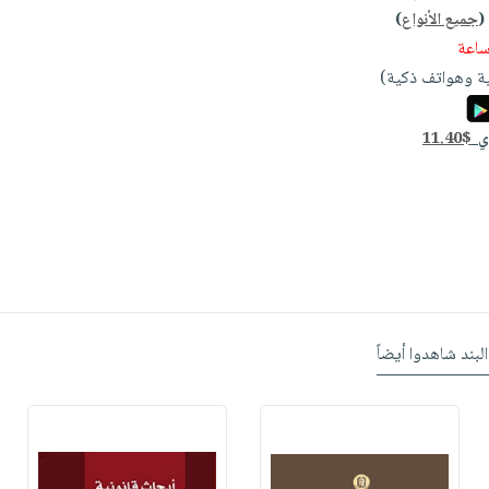
(
جميع الأنواع
)
ة وهواتف ذكية)
دي
11.40$
البند شاهدوا أيضاً