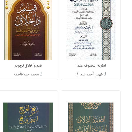
نظرية التصوف عند أ
قيم وأخلاق تربوية
لـ
لـ
فهمي أحمد عبد ال
محمد خير فاطمة