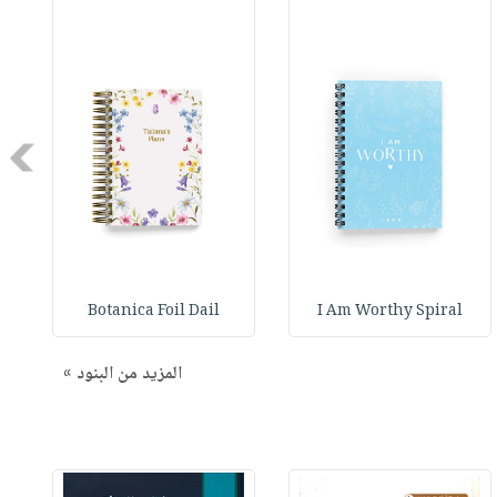
Next
Botanica Foil Dail
I Am Worthy Spiral
المزيد من البنود »