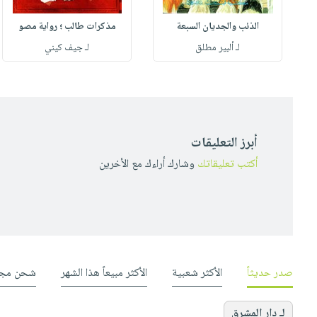
الذئب والجديان السبعة
مذكرات طالب ؛ رواية مصو
لـ ألبير مطلق
لـ جيف كيني
أبرز التعليقات
أكتب تعليقاتك
وشارك أراءك مع الأخرين
صدر حديثاً
الأكثر شعبية
الأكثر مبيعاً هذا الشهر
شحن مجا
لـ دار المشرق