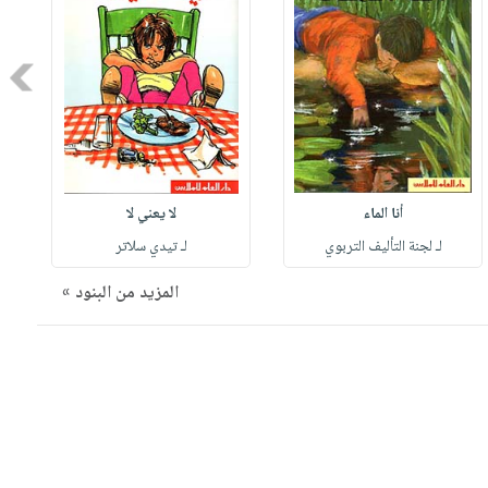
Next
أنا الماء
لا يعني لا
لـ لجنة التأليف التربوي
لـ تيدي سلاتر
المزيد من البنود »