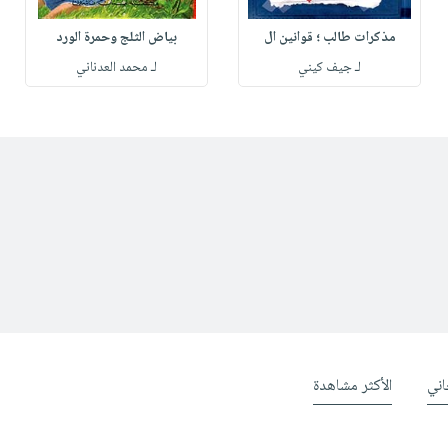
مذكرات طالب ؛ قوانين ال
بياض الثلج وحمرة الورد
لـ جيف كيني
لـ محمد العدناني
ني
الأكثر مشاهدة