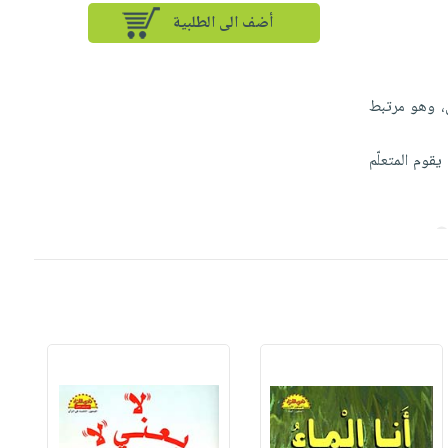
أضف الى الطلبية
يّ، وهو مرتبط
يقوم المتعلّم