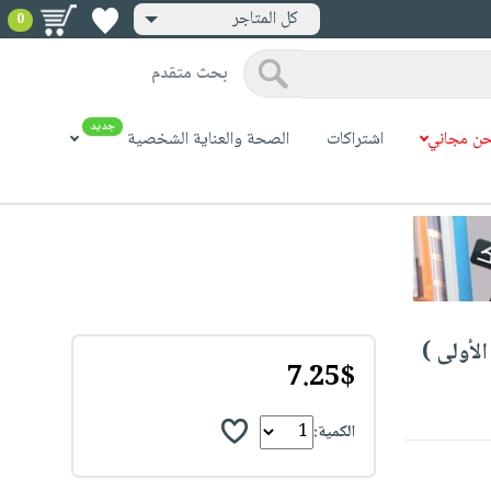
كل المتاجر
0
بحث متقدم
جديد
ن مجاني
اشتراكات
الصحة والعناية الشخصية
7.25$
الكمية: