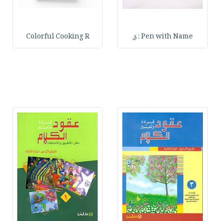
Pen with Name : ق
Colorful Cooking R