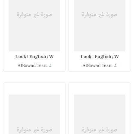
Look ! English / W
Look ! English / W
لـ
لـ
AlRowad Team
AlRowad Team