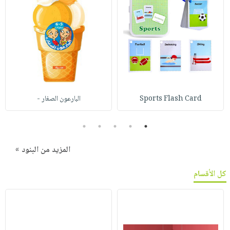
Sports Flash Card
البارعون الصغار -
5
4
3
2
1
المزيد من البنود »
كل الأقسام