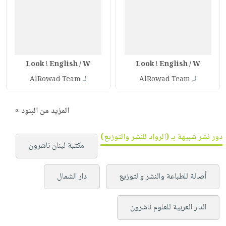
Look ! English / W
Look ! English / W
لـ
لـ
AlRowad Team
AlRowad Team
المزيد من البنود »
دور نشر شبيهة بـ (الرواد للنشر والتوزيع)
مكتبة لبنان ناشرون
أصالة للطباعة والنشر والتوزيع
دار الشمال
الدار العربية للعلوم ناشرون