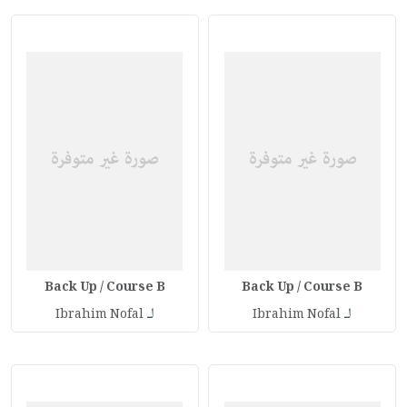
Back Up / Course B
Back Up / Course B
لـ
لـ
Ibrahim Nofal
Ibrahim Nofal