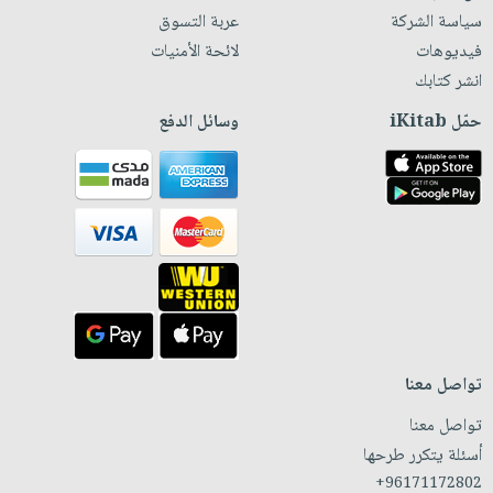
سياسة الشركة
عربة التسوق
فيديوهات
لائحة الأمنيات
انشر كتابك
حمّل iKitab
وسائل الدفع
تواصل معنا
تواصل معنا
أسئلة يتكرر طرحها
+96171172802