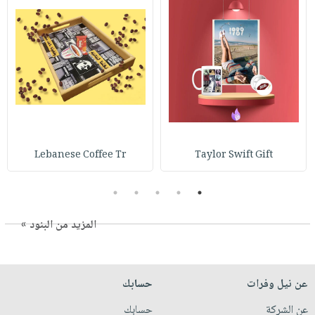
Lebanese Coffee Tr
Taylor Swift Gift
5
4
3
2
1
المزيد من البنود »
عن نيل وفرات
حسابك
عن الشركة
حسابك