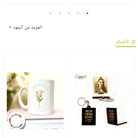
5
4
3
2
1
المزيد من البنود »
كل الأقسام