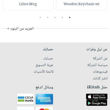
Lilies Mug
Wooden Keychain wi
5
4
3
2
1
المزيد من البنود »
عن نيل وفرات
حسابك
عن الشركة
حسابك
سياسة الشركة
عربة التسوق
فيديوهات
لائحة الأمنيات
انشر كتابك
حمّل iKitab
وسائل الدفع