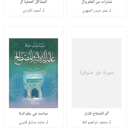
شذرات من العلم وال
المشاكل العملية ال
لـ
لـ
عمر حيدر العبهري
أمجد الكردي
أثر الإصلاح الإدار
مباحث في علم الدلا
لـ
لـ
محمد ابراهيم الط
حامد صادق قنيبي