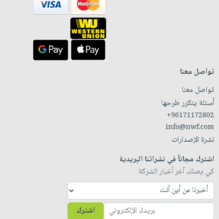
تواصل معنا
تواصل معنا
أسئلة يتكرر طرحها
+96171172802
info@nwf.com
نشرة الإصدارات
اشترك مجاناً في نشراتنا البريدية
كي يصلك آخر أخبار الشركة
اشترك