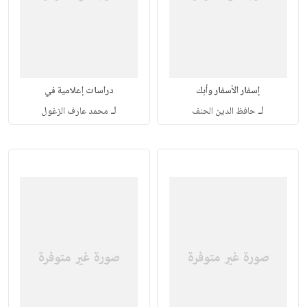
إسفار الأسفار وأبك
دراسات إعلامية في
لـ
لـ
حافظ الدين الحنف
محمد عارف الزغول