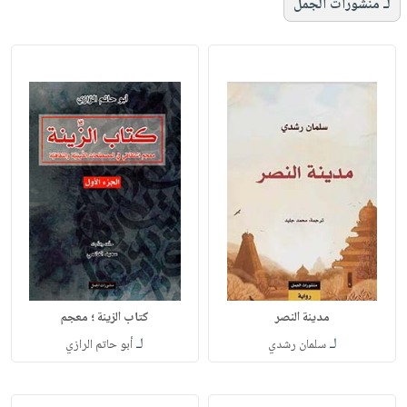
لـ منشورات الجمل
مدينة النصر
كتاب الزينة ؛ معجم
لـ
لـ
سلمان رشدي
أبو حاتم الرازي