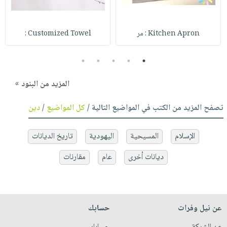
Kitchen Apron : مر
Customized Towel :
5
4
3
2
1
المزيد من البنود »
تصفح المزيد من الكتب في المواضيع التالية /
كل المواضيع
/
دين
الإسلام
المسيحية
اليهودية
تاريخ الديانات
ديانات أخرى
عام
مقارنات
عن نيل وفرات
حسابك