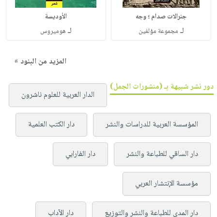
جنرالات صدام ؛ وجه
الأوديسة
لـ
لـ
مجموعة مؤلفين
هوميروس
المزيد من البنود »
دور نشر شبيهة بـ (منشورات الجمل)
الدار العربية للعلوم ناشرون
المؤسسة العربية للدراسات والنشر
دار الكتب العلمية
دار الساقي للطباعة والنشر
دار الفارابي
مؤسسة الإنتشار العربي
دار المدى للطباعة والنشر والتوزيع
دار الآداب