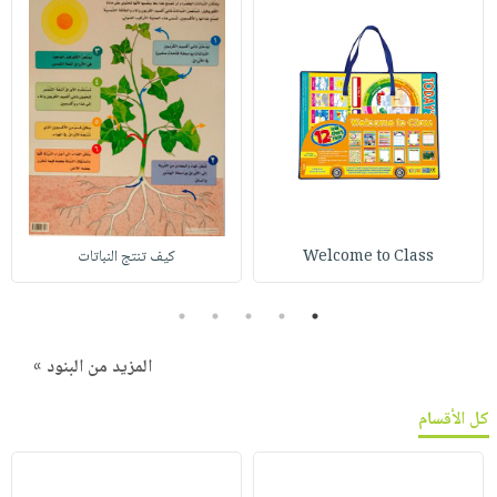
Welcome to Class
كيف تنتج النباتات
5
4
3
2
1
المزيد من البنود »
كل الأقسام