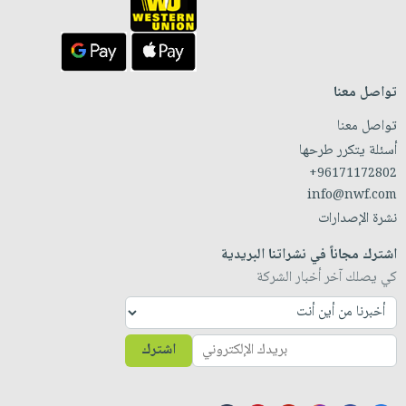
تواصل معنا
تواصل معنا
أسئلة يتكرر طرحها
+96171172802
info@nwf.com
نشرة الإصدارات
اشترك مجاناً في نشراتنا البريدية
كي يصلك آخر أخبار الشركة
اشترك