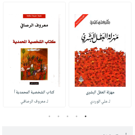
مهزلة العقل البشري
كتاب الشخصية المحمدية أ
لـ علي الوردي
لـ معروف الرصافي
5
4
3
2
1