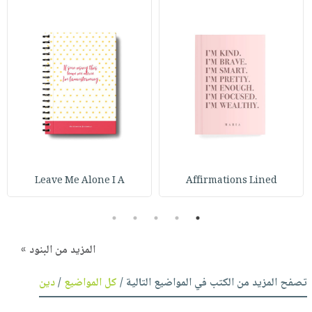
Leave Me Alone I A
Affirmations Lined
5
4
3
2
1
المزيد من البنود »
تصفح المزيد من الكتب في المواضيع التالية /
كل المواضيع
/
دين