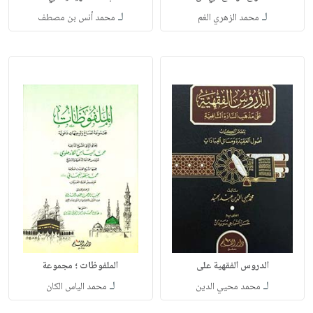
لـ
لـ
محمد الزهري الغم
محمد أنس بن مصطف
الدروس الفقهية على
الملفوظات ؛ مجموعة
لـ
لـ
محمد محيي الدين
محمد الياس الكان