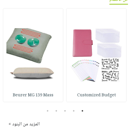
Beurer MG 139 Mass
Customized Budget
5
4
3
2
1
المزيد من البنود »