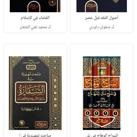
أصول الفقه قبل عصر
القضاء في الإسلام
لـ
لـ
صفوان داودي
محمد تقي العثمان
السراج الوهاج في ش
مباحث تمهيدية في ا