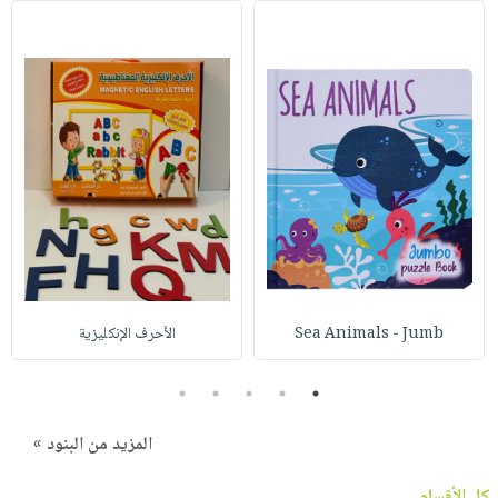
Sea Animals - Jumb
الأحرف الإنكليزية
5
4
3
2
1
المزيد من البنود »
كل الأقسام