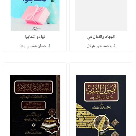
الجهاد والقتال في
تهادوا تحابوا
لـ
لـ
محمد خير هيكل
حسان شمسي باشا