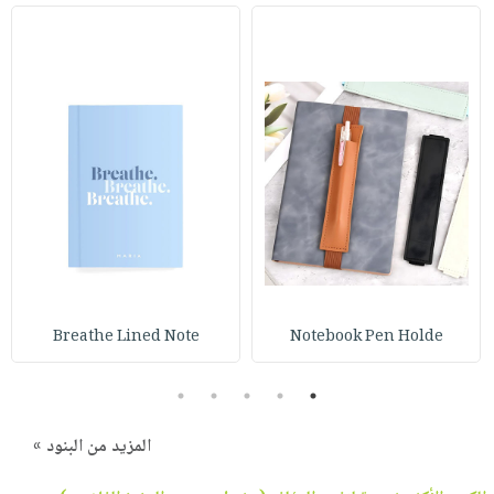
Breathe Lined Note
Notebook Pen Holde
5
4
3
2
1
المزيد من البنود »