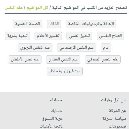
تصفح المزيد من الكتب في المواضيع التالية /
كل المواضيع
/
علم النفس
الإعاقة والإحتياجات الخاصة
الذكاء
الصحة النفسية
العلاج النفسي
تحليل نفسي
تفسير الأحلام
تنمية بشرية
عام
علم النفس الإجتماعي
علم النفس التربوي
علم النفس المعرفي
علم النفس المقارن
علم نفس الأطفال
ميتافيزياء وتخاطر
عن نيل وفرات
حسابك
عن الشركة
حسابك
سياسة الشركة
عربة التسوق
فيديوهات
لائحة الأمنيات