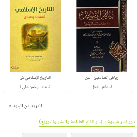
رياض الصالحين - من
التاريخ الإسلامي ش
لـ
لـ
ماهر الفحل
عبد الرحمن علي ا
المزيد من البنود »
دور نشر شبيهة بـ (دار القلم للطباعة والنشر والتوزيع)