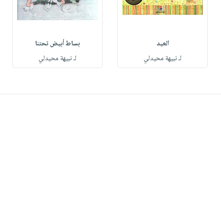
العيد
بساط أبيض تحتنا
لـ نبيهة محيدلي
لـ نبيهة محيدلي