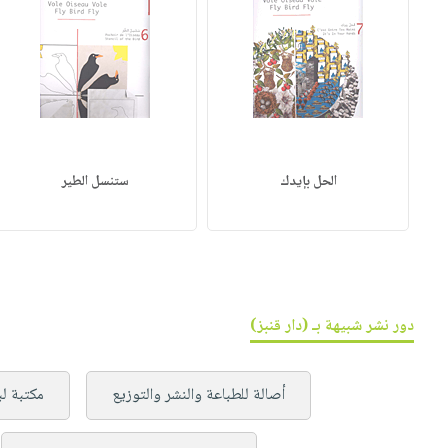
الحل بإيدك
ستنسل الطير
دور نشر شبيهة بـ (دار قنبز)
أصالة للطباعة والنشر والتوزيع
مكتبة لب