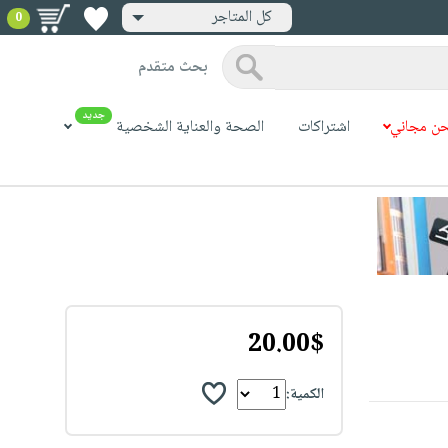
كل المتاجر
0
بحث متقدم
جديد
ن مجاني
اشتراكات
الصحة والعناية الشخصية
20.00$
الكمية: