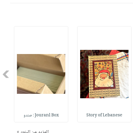
Next
Story of Lebanese
Jouranl Box : صندو
المزيد من البنود »