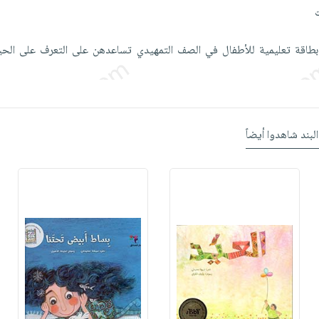
ين يدينا 55 بطاقة تعليمية للأطفال في الصف التمهيدي تساعدهن على التعرف على ا
البند شاهدوا أيضاً