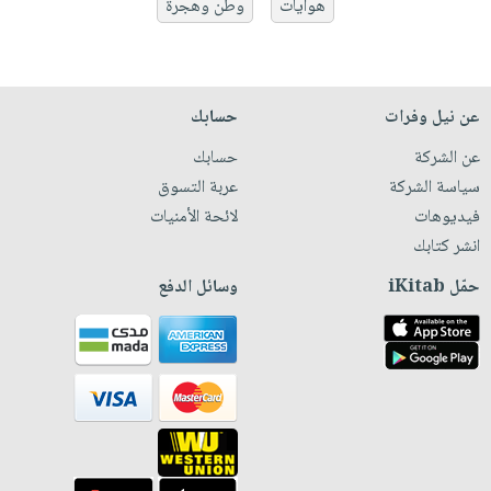
هوايات
وطن وهجرة
عن نيل وفرات
حسابك
عن الشركة
حسابك
سياسة الشركة
عربة التسوق
فيديوهات
لائحة الأمنيات
انشر كتابك
حمّل iKitab
وسائل الدفع