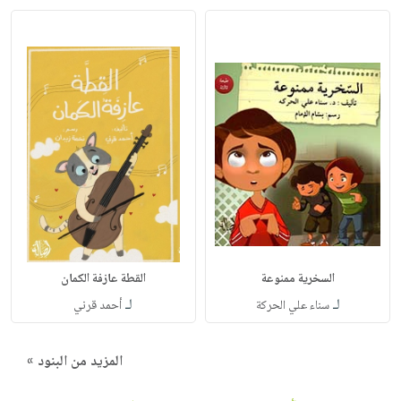
السخرية ممنوعة
القطة عازفة الكمان
لـ
لـ
سناء علي الحركة
أحمد قرني
المزيد من البنود »