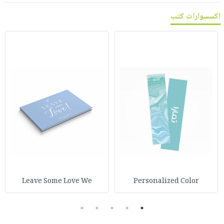
اكسسوارات كتب
Leave Some Love We
Personalized Color
5
4
3
2
1