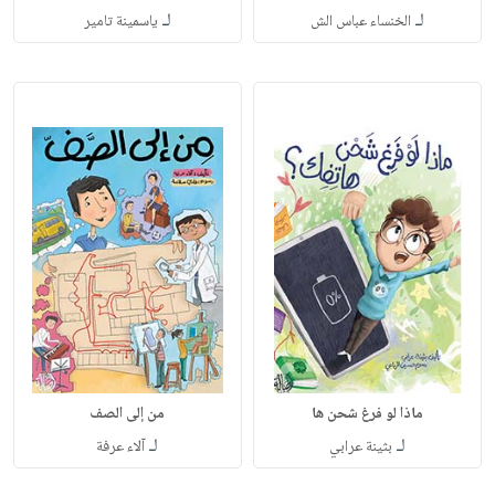
لـ
لـ
الخنساء عباس الش
ياسمينة تامير
ماذا لو فرغ شحن ها
من إلى الصف
لـ
لـ
بثينة عرابي
آلاء عرفة