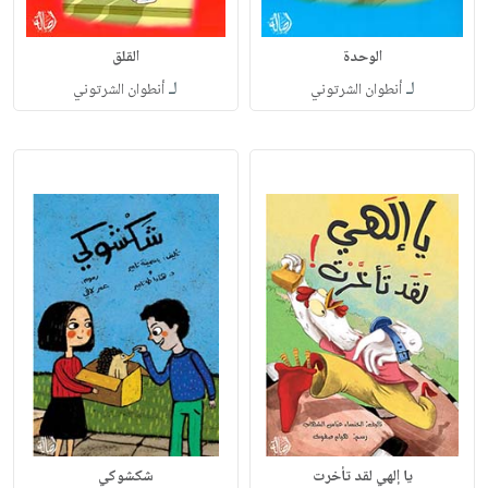
الوحدة
القلق
لـ
لـ
أنطوان الشرتوني
أنطوان الشرتوني
يا إلهي لقد تأخرت
شكشوكي