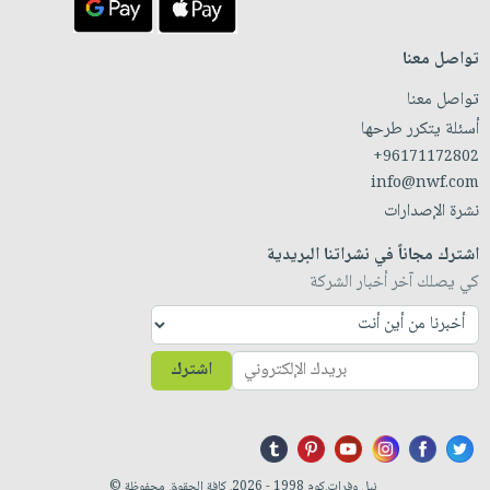
تواصل معنا
تواصل معنا
أسئلة يتكرر طرحها
+96171172802
info@nwf.com
نشرة الإصدارات
اشترك مجاناً في نشراتنا البريدية
كي يصلك آخر أخبار الشركة
اشترك
نيل وفرات.كوم 1998 - 2026. كافة الحقوق محفوظة ©