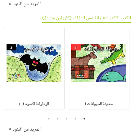
المزيد من البنود »
الكتب الأكثر شعبية لنفس المؤلف (
كارولين حمادة
)
حديقة الحيوانات (
الوطواط الأسود ( ح
5
4
3
2
1
المزيد من البنود »