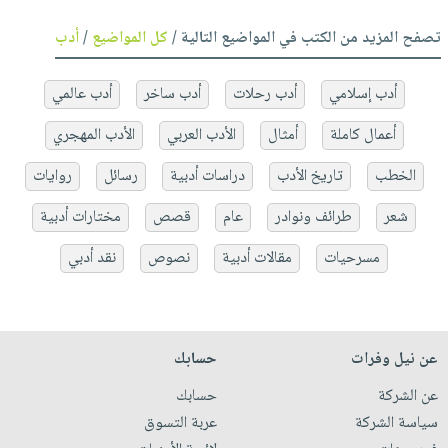
تصفح المزيد من الكتب في المواضيع التالية /
كل المواضيع
/
أدب
أدب إسلامي
أدب رحلات
أدب ساخر
أدب عالمي
أعمال كاملة
أمثال
الأدب العربي
الأدب المهجري
الخطب
تاريخ الأدب
دراسات أدبية
رسائل
روايات
شعر
طرائف ونوادر
عام
قصص
مختارات أدبية
مسرحيات
مقالات أدبية
نصوص
نقد أدبي
عن نيل وفرات
حسابك
عن الشركة
حسابك
سياسة الشركة
عربة التسوق