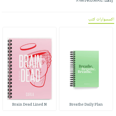
ردمك:
9786140208902
اكسسوارات كتب
Brain Dead Lined N
Breathe Daily Plan