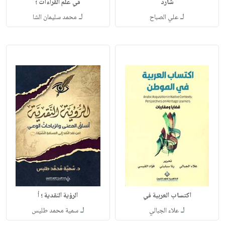
شارد
في علم القراءات ؛
لـ
لـ
علي الصباح
محمد سليمان الشا
اكتساب العربية في
الرؤية النقدية ؛ أ
لـ
لـ
علاء الجبالي
سمية محمد طليس