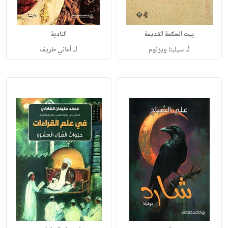
بيت الحكمة القديمة
النادبة
لـ
لـ
سيلينا ويزنوم
أماني طريف