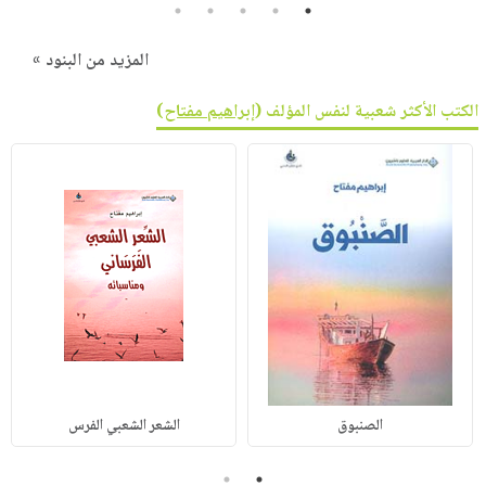
5
4
3
2
1
المزيد من البنود »
الكتب الأكثر شعبية لنفس المؤلف (
إبراهيم مفتاح
)
الصنبوق
الشعر الشعبي الفرس
2
1