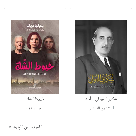
شكري القوتلي – أحد
خيوط الشك
لـ
لـ
شكري القوتلي
جوليا ديك
المزيد من البنود »