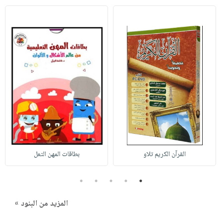
القرآن الكريم تلاو
بطاقات المهن التعل
5
4
3
2
1
المزيد من البنود »