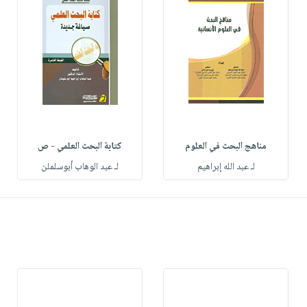
مناهج البحث في العلوم
كتابة البحث العلمي - ص
لـ عبد الله إبراهيم
لـ عبد الوهاب أبوسلملن