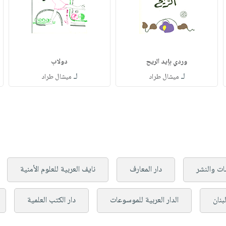
وردي بإيد الريح
دولاب
لـ
لـ
ميشال طراد
ميشال طراد
ات والنشر
دار المعارف
نايف العربية للعلوم الأمنية
بنان
الدار العربية للموسوعات
دار الكتب العلمية