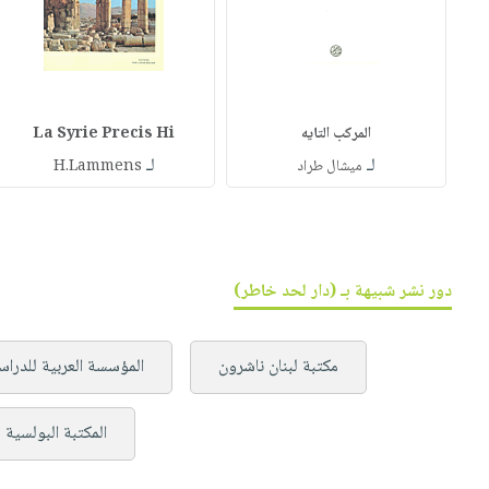
المركب التايه
La Syrie Precis Hi
لـ
لـ
ميشال طراد
H.Lammens
دور نشر شبيهة بـ (دار لحد خاطر)
مكتبة لبنان ناشرون
المؤسسة العربية للدراس
المكتبة البولسية ل