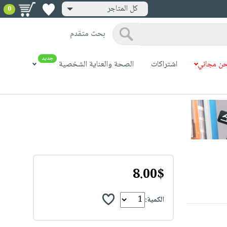
كل المتاجر
0
بحث متقدم
جديد
ن مجاني
اشتراكات
الصحة والعناية الشخصية
8.00$
الكمية: