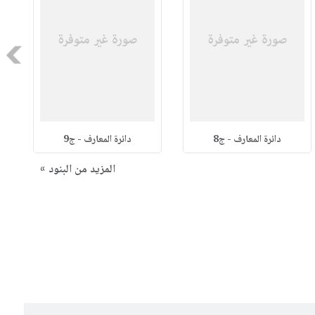
Next
دائرة المعارف - ج8
دائرة المعارف - ج9
المزيد من البنود »