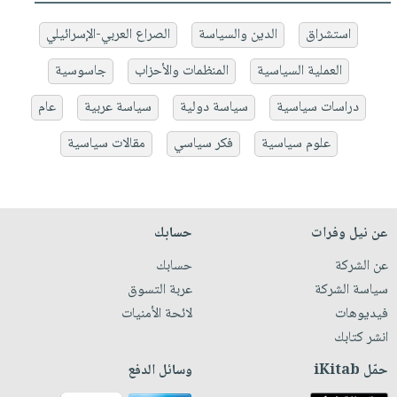
استشراق
الدين والسياسة
الصراع العربي-الإسرائيلي
العملية السياسية
المنظمات والأحزاب
جاسوسية
دراسات سياسية
سياسة دولية
سياسة عربية
عام
علوم سياسية
فكر سياسي
مقالات سياسية
عن نيل وفرات
حسابك
عن الشركة
حسابك
سياسة الشركة
عربة التسوق
فيديوهات
لائحة الأمنيات
انشر كتابك
حمّل iKitab
وسائل الدفع