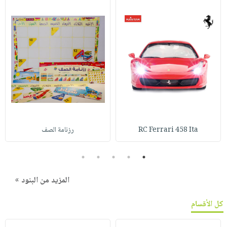
RC Ferrari 458 Ita
رزنامة الصف
5
4
3
2
1
المزيد من البنود »
كل الأقسام