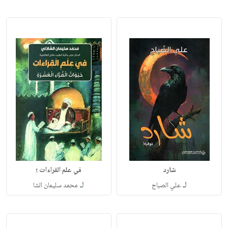
شارد
في علم القراءات ؛
لـ
لـ
علي الصباح
محمد سليمان الشا