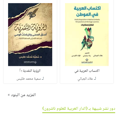
اكتساب العربية في
الرؤية النقدية ؛ أ
لـ
لـ
علاء الجبالي
سمية محمد طليس
المزيد من البنود »
دور نشر شبيهة بـ (الدار العربية للعلوم ناشرون)