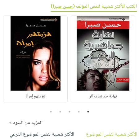
الكتب الأكثر شعبية لنفس المؤلف (
حسن صبرا
)
نهاية جماهيرية الر
هزمتهم إمرأة
5
4
3
2
1
المزيد من البنود »
الأكثر شعبية لنفس الموضوع
الأكثر شعبية لنفس الموضوع الفرعي