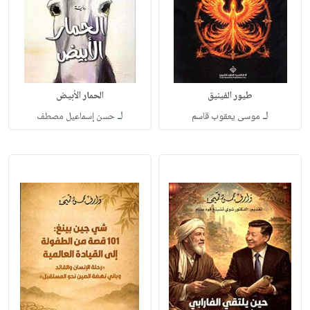
طيور الفينيق
الحمار الأبيض
لـ
لـ
موسى يعقوب قاسم
حسن إسماعيل مصطف