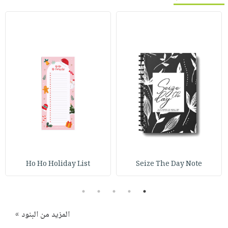
Ho Ho Holiday List
Seize The Day Note
5
4
3
2
1
المزيد من البنود »