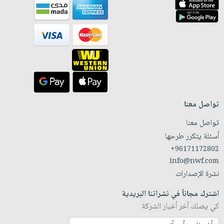
تواصل معنا
تواصل معنا
أسئلة يتكرر طرحها
+96171172802
info@nwf.com
نشرة الإصدارات
اشترك مجاناً في نشراتنا البريدية
كي يصلك آخر أخبار الشركة