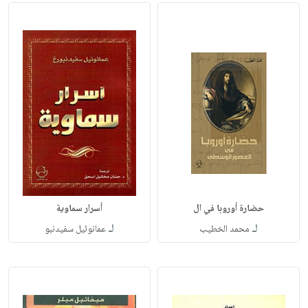
حضارة أوروبا في ال
أسرار سماوية
لـ
لـ
محمد الخطيب
عمانوئيل سفيدنبو