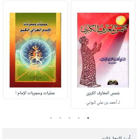
شمس المعارف الكبرى
عمليات ومجربات الإمام ا
لـ أحمد بن علي البوني
5
4
3
2
1