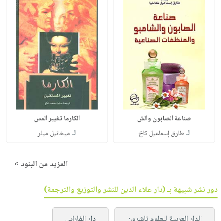
صناعة الصابون والش
الكارما تغيير المس
لـ
لـ
طارق إسماعيل كاخ
ميخائيل ميلر
المزيد من البنود »
دور نشر شبيهة بـ (دار علاء الدين للنشر والتوزيع والترجمة)
الدار العربية للعلوم ناشرون
دار الفارابي