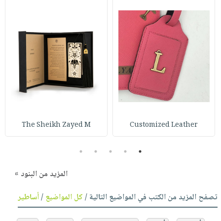
The Sheikh Zayed M
Customized Leather
5
4
3
2
1
المزيد من البنود »
تصفح المزيد من الكتب في المواضيع التالية /
كل المواضيع
/
أساطير