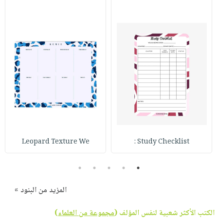
Leopard Texture We
Study Checklist :
5
4
3
2
1
المزيد من البنود »
الكتب الأكثر شعبية لنفس المؤلف (
مجموعة من العلماء
)