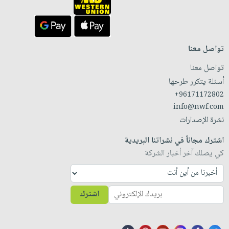
تواصل معنا
تواصل معنا
أسئلة يتكرر طرحها
+96171172802
info@nwf.com
نشرة الإصدارات
اشترك مجاناً في نشراتنا البريدية
كي يصلك آخر أخبار الشركة
اشترك