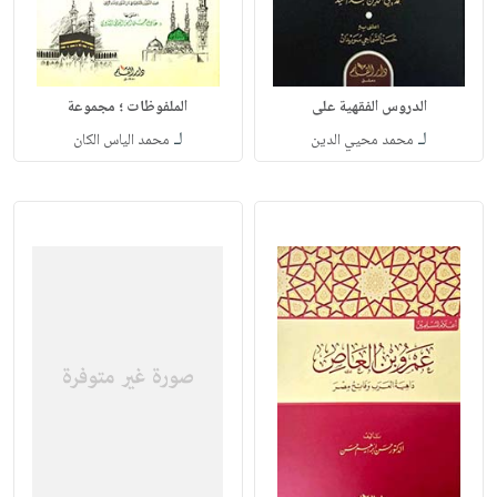
الدروس الفقهية على
الملفوظات ؛ مجموعة
لـ
لـ
محمد محيي الدين
محمد الياس الكان