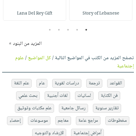
Lana Del Rey Gift
Story of Lebanese
5
4
3
2
1
المزيد من البنود »
تصفح المزيد من الكتب في المواضيع التالية /
كل المواضيع
/
علوم
إجتماعية
القواعد
ترجمة
دراسات لغوية
عام
علم اللغة
فن الكتابة
لسانيات
لغات أجنبية
بحث علمي
تقارير سنوية
رسائل جامعية
علم مكتبات وتوثيق
مخطوطات
مراجع عامة
معاجم
موسوعات
إحصاء
أمراض إجتماعية
الإرشاد والتوجيه