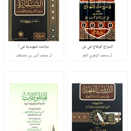
السراج الوهاج في ش
مباحث تمهيدية في ا
لـ
لـ
محمد الزهري الغم
محمد أنس بن مصطف