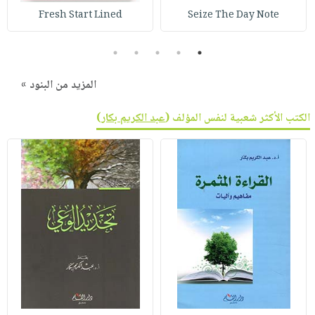
Fresh Start Lined
Seize The Day Note
5
4
3
2
1
المزيد من البنود »
الكتب الأكثر شعبية لنفس المؤلف (
عبد الكريم بكار
)