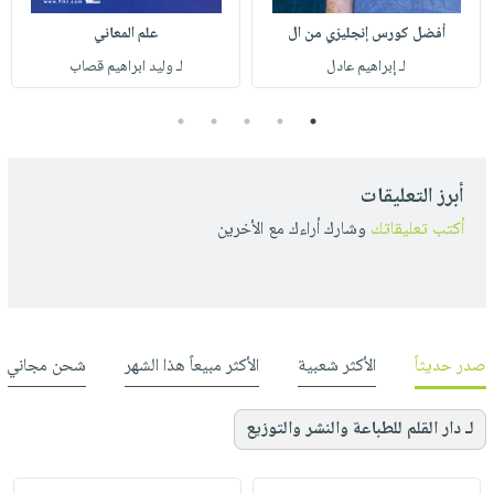
أفضل كورس إنجليزي من ال
علم المعاني
لـ إبراهيم عادل
لـ وليد ابراهيم قصاب
5
4
3
2
1
أبرز التعليقات
أكتب تعليقاتك
وشارك أراءك مع الأخرين
صدر حديثاً
الأكثر شعبية
الأكثر مبيعاً هذا الشهر
شحن مجاني
لـ دار القلم للطباعة والنشر والتوزيع