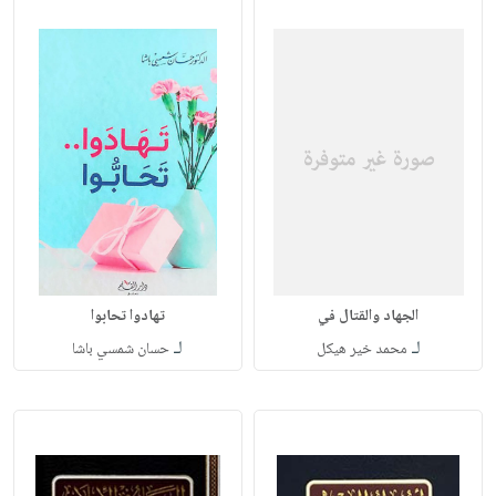
الجهاد والقتال في
تهادوا تحابوا
لـ
لـ
محمد خير هيكل
حسان شمسي باشا