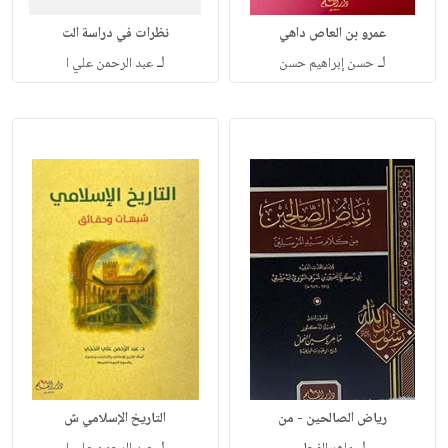
عمرو بن العاص داهي
نظرات في دراسة الت
لـ
لـ
حسن إبراهيم حسن
عبد الرحمن علي ا
رياض الصالحين - من
التاريخ الإسلامي ش