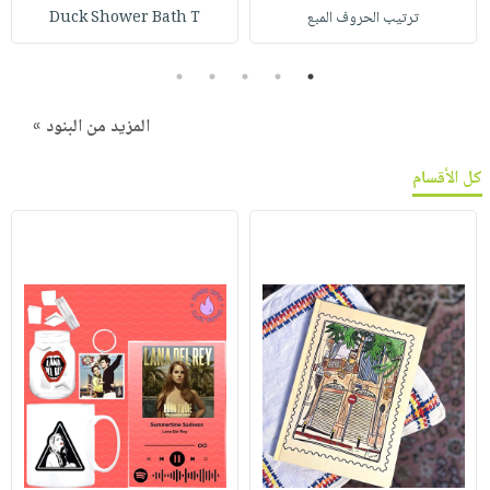
ترتيب الحروف المبع
Duck Shower Bath T
5
4
3
2
1
المزيد من البنود »
كل الأقسام