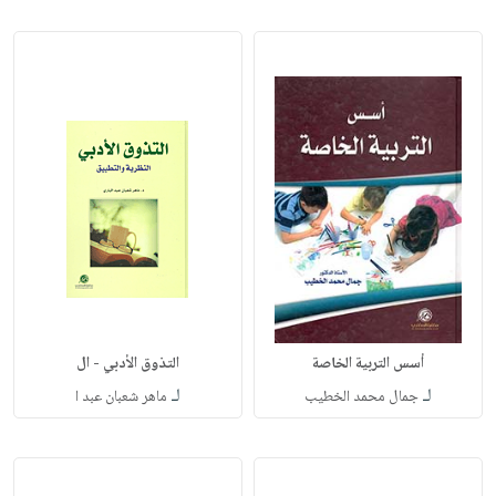
أسس التربية الخاصة
التذوق الأدبي - ال
لـ
لـ
جمال محمد الخطيب
ماهر شعبان عبد ا