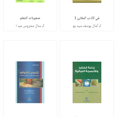
في الأدب المقارن (
صعوبات التعلم
لـ
لـ
آمال يوسف سيد يو
منال محروس عبد ا