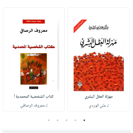
مهزلة العقل البشري
كتاب الشخصية المحمدية أ
لـ علي الوردي
لـ معروف الرصافي
5
4
3
2
1