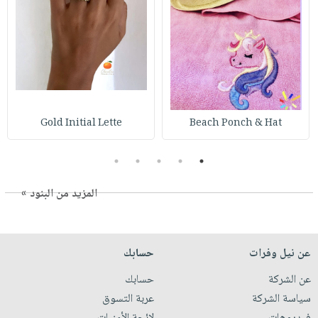
Gold Initial Lette
Beach Ponch & Hat
5
4
3
2
1
المزيد من البنود »
عن نيل وفرات
حسابك
عن الشركة
حسابك
سياسة الشركة
عربة التسوق