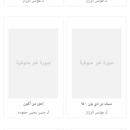
لـ
لـ
مؤنس الرزاز
مؤنس الرزاز
سيف بن ذي يزن - فا
إحزر من أكون
لـ
لـ
مؤنس الرزاز
حنين يحيى حموده