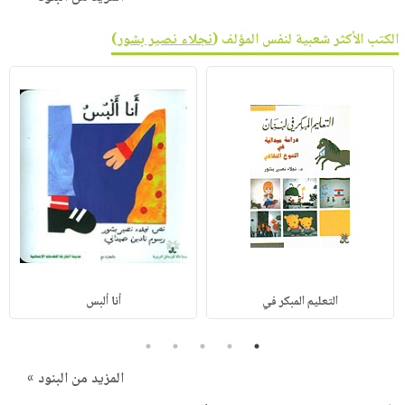
الكتب الأكثر شعبية لنفس المؤلف (
نجلاء نصير بشور
)
التعليم المبكر في
أنا ألبس
5
4
3
2
1
المزيد من البنود »