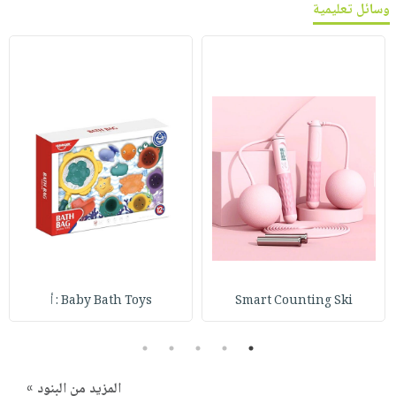
وسائل تعليمية
Smart Counting Ski
Baby Bath Toys : أ
5
4
3
2
1
المزيد من البنود »