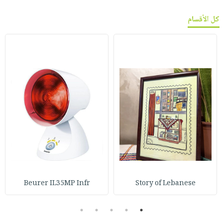
كل الأقسام
Beurer IL35MP Infr
Story of Lebanese
5
4
3
2
1