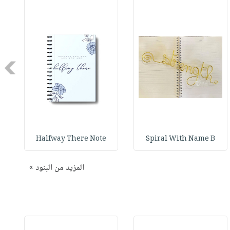
Next
Halfway There Note
Spiral With Name B
المزيد من البنود »