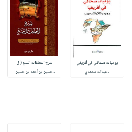
يوميات صحافي في أفريقي
شرح المعلقات السبع ( ل
لـ عبدالله محمدي
لـ حسين بن أحمد بن حسين ا