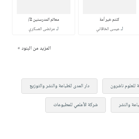
كنتم خير أمة
معالم المدرستين 2/
لـ
لـ
عيسى الخاقاني
مرتضى العسكري
المزيد من البنود »
ية للعلوم ناشرون
دار المدى للطباعة والنشر والتوزيع
اعة والنشر
شركة الأعلمي للمطبوعات