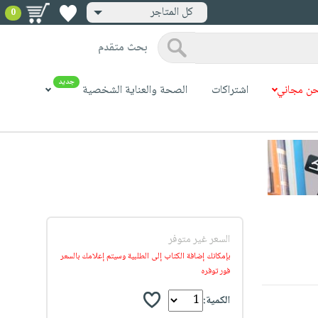
كل المتاجر
0
بحث متقدم
جديد
ن مجاني
اشتراكات
الصحة والعناية الشخصية
السعر غير متوفر
بإمكانك إضافة الكتاب إلى الطلبية وسيتم إعلامك بالسعر
فور توفره
الكمية: