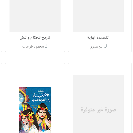
القصيدة الهزية
تاريخ للحكام والتش
لـ
لـ
البرصيري
محمود فرحات