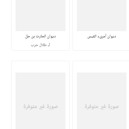
ديوان أمرىء القيس
ديوان الحارث بن حل
لـ
طلال حرب