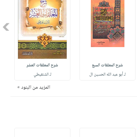
Next
شرح المعلقات السبع
شرح المعلقات العشر
لـ أبو عبد الله الحسين ال
لـ الشنقيطي
المزيد من البنود »