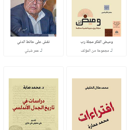
وميض الفكر مجلة رب
نقش على حائط الدني
لـ
لـ
مجموعة من المؤلف
عمر شبلي