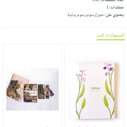
عدد الصفحات:
352
مجلدات:
1
يحتوي على:
صور/رسوم،رسوم بيانية
اكسسوارات كتب