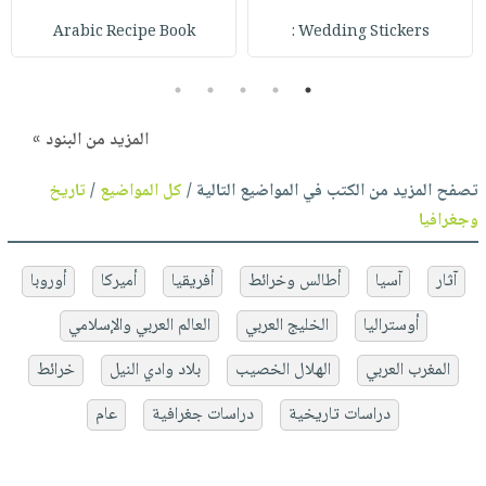
Arabic Recipe Book
Wedding Stickers :
5
4
3
2
1
المزيد من البنود »
تصفح المزيد من الكتب في المواضيع التالية /
كل المواضيع
/
تاريخ
وجغرافيا
آثار
آسيا
أطالس وخرائط
أفريقيا
أميركا
أوروبا
أوستراليا
الخليج العربي
العالم العربي والإسلامي
المغرب العربي
الهلال الخصيب
بلاد وادي النيل
خرائط
دراسات تاريخية
دراسات جغرافية
عام