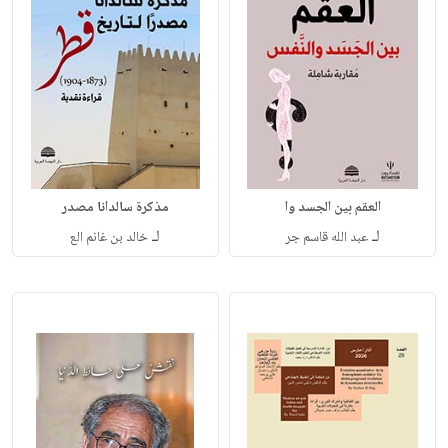
العقم بين الجسد وا
مذكرة سالدانا مصدر
لـ
لـ
عبد الله قاسم جر
خالد بن غانم الع