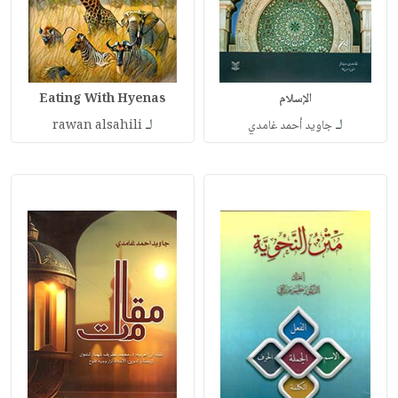
الإسلام
Eating With Hyenas
لـ
لـ
جاويد أحمد غامدي
rawan alsahili