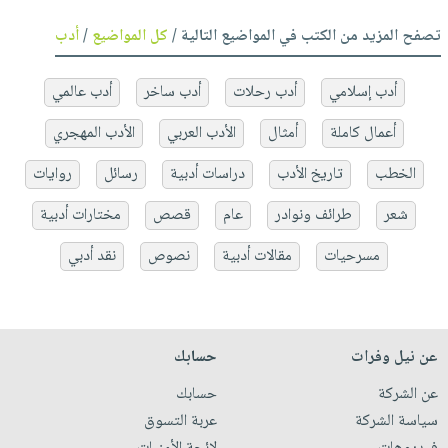
تصفح المزيد من الكتب في المواضيع التالية /
كل المواضيع
/
أدب
أدب إسلامي
أدب رحلات
أدب ساخر
أدب عالمي
أعمال كاملة
أمثال
الأدب العربي
الأدب المهجري
الخطب
تاريخ الأدب
دراسات أدبية
رسائل
روايات
شعر
طرائف ونوادر
عام
قصص
مختارات أدبية
مسرحيات
مقالات أدبية
نصوص
نقد أدبي
عن نيل وفرات
حسابك
عن الشركة
حسابك
سياسة الشركة
عربة التسوق