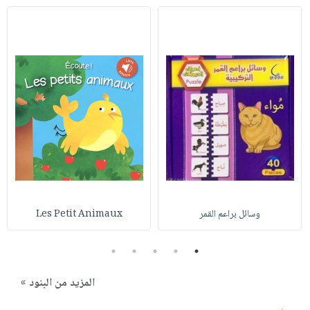
وسائل براعم القمر
Les Petit Animaux
5
4
3
2
1
المزيد من البنود »