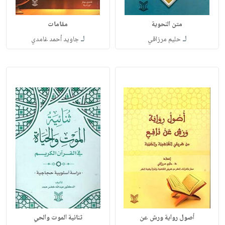
متن النحوية
مقامات
لـ
لـ
حليم مرزاقي
جاويد أحمد غامدي
أصول رواية ورش عن
ثنائية الموت والحي