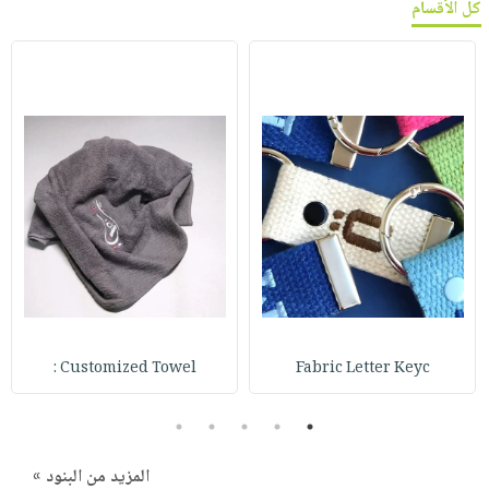
كل الأقسام
Customized Towel :
Fabric Letter Keyc
5
4
3
2
1
المزيد من البنود »