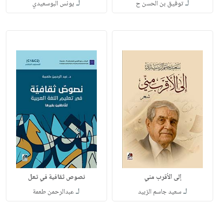
لـ
لـ
توفيق بن الحسن ح
يونس البوسعيدي
إلى الأقرب مني
نصوص ثقافية في تعل
لـ
لـ
سعيد جاسم الزبيد
عبدالرحمن طعمة