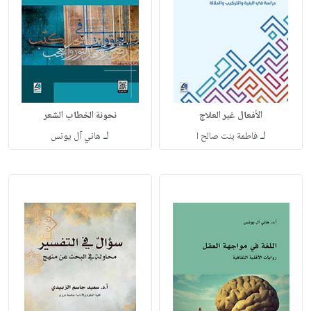
الأفعال غير العلاج
نحونة الخطاب الشعر
لـ
لـ
فاطمة بنت صالح ا
هاني آل يونس