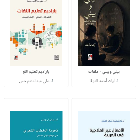
بيني وبيني - ملفات
باراديم تعليم اللغ
لـ
لـ
آيات أحمد القوقا
علي عبدالمنعم حس