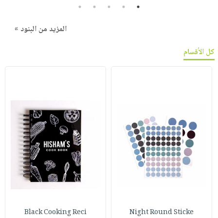
5
4
3
2
1
المزيد من البنود »
كل الأقسام
Black Cooking Reci
Night Round Sticke