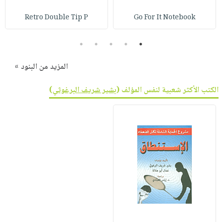
Retro Double Tip P
Go For It Notebook
5
4
3
2
1
المزيد من البنود »
الكتب الأكثر شعبية لنفس المؤلف (
بشير شريف البرغوثي
)