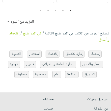
5
4
3
2
1
المزيد من البنود »
تصفح المزيد من الكتب في المواضيع التالية /
كل المواضيع
/
إقتصاد
وأعمال
إحصاء
إدارة الأعمال
إقتصاد
استثمار
التنمية
العمل والعمال
المالية العامة والضرائب
تأمين
تجارة
تسويق
صناعة
عام
محاسبة
مصارف
عن نيل وفرات
حسابك
عن الشركة
حسابك