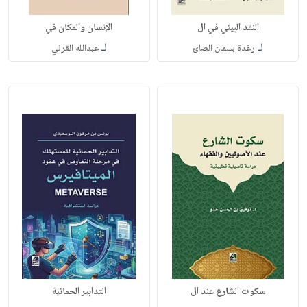
النقد البيئي في ال
الإنسان والمكان في
لـ
لـ
رغدة بسمان الصائ
عبدالله القرني
سكوت الشارع عند ال
التدابير الحمائية