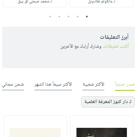
لـ مالكولم غلادويل
لـ محمد صبحي آق بيق
5
4
3
2
1
أبرز التعليقات
أكتب تعليقاتك
وشارك أراءك مع الأخرين
صدر حديثاً
الأكثر شعبية
الأكثر مبيعاً هذا الشهر
شحن مجاني
لـ دار كنوز المعرفة العلمية