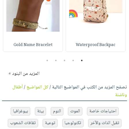
Gold Name Bracelet
Waterproof Backpac
5
4
3
2
1
المزيد من البنود »
تصفح المزيد من الكتب في المواضيع التالية /
كل المواضيع
/
أطفال
وناشئة
احتياجات خاصة
الموت
النوم
بيئة
بيوغرافيا
تقبل الذات والآخر
تكنولوجيا
توعية
ثقافات الشعوب