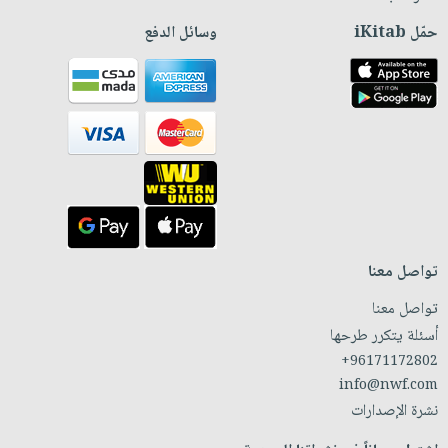
حمّل iKitab
وسائل الدفع
تواصل معنا
تواصل معنا
أسئلة يتكرر طرحها
+96171172802
info@nwf.com
نشرة الإصدارات