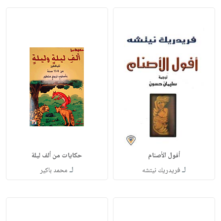
أفول الأصنام
حكايات من ألف ليلة
لـ
لـ
فريدريك نيتشه
محمد باكير