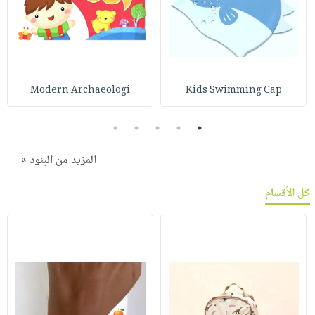
Modern Archaeologi
Kids Swimming Cap
5
4
3
2
1
المزيد من البنود »
كل الأقسام