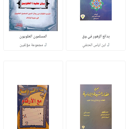
بدائع الزهور في وق
المسلمون العلويون
لـ
لـ
ابن اياس الحنفي
مجموعة مؤلفين