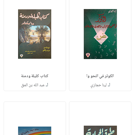
الكوثر في النحو وا
كتاب كليلة ودمنة
لـ
لـ
لينا حجازي
عبد الله بن المق