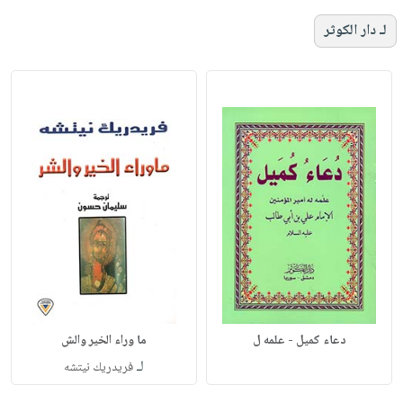
لـ دار الكوثر
دعاء كميل - علمه ل
ما وراء الخير والش
لـ
فريدريك نيتشه