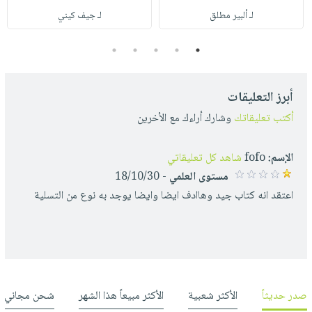
لـ ألبير مطلق
لـ جيف كيني
5
4
3
2
1
أبرز التعليقات
أكتب تعليقاتك
وشارك أراءك مع الأخرين
الإسم:
fofo
شاهد كل تعليقاتي
مستوى العلمي
- 18/10/30
اعتقد انه كتاب جيد وهاادف ايضا وايضا يوجد به نوع من التسلية
صدر حديثاً
الأكثر شعبية
الأكثر مبيعاً هذا الشهر
شحن مجاني