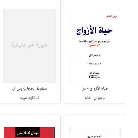
حياة الأزواج - مرا
سقوط الحجاب بين ال
لـ
لـ
موني القائم
كلود عبيد