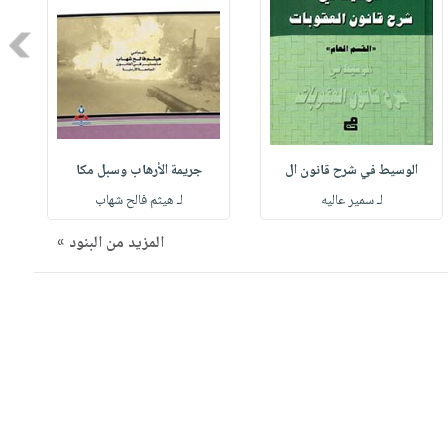
Next
الوسيط في شرح قانون ال
جريمة الأرهاب وسبل مكا
لـ سمير عاليه
لـ هيثم فالح شهاب
المزيد من البنود »