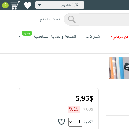
كل المتاجر
0
بحث متقدم
جديد
ن مجاني
اشتراكات
الصحة والعناية الشخصية
5.95$
%15
7.00$
الكمية: