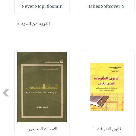
Never Stop Bloomin
Lilies Softcover N
المزيد من البنود »
Next
قانون العقوبات - ا
الأحداث المنحرفون