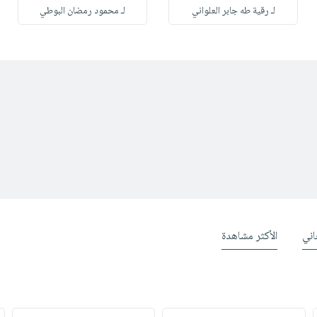
لـ رقية طه جابر العلواني
لـ محمود رمضان البوطي
ني
الأكثر مشاهدة