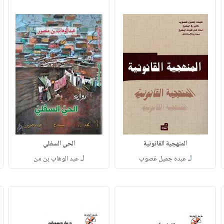
المنهجية القانونية
الحي السفلي
لـ
لـ
عبده جميل غصوب
عبد الوهاب بن من