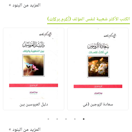
المزيد من البنود »
الكتب الأكثر شعبية لنفس المؤلف (
أكرم بركات
)
سعادة الزوجين (في
دليل العروسين بين
5
4
3
2
1
المزيد من البنود »