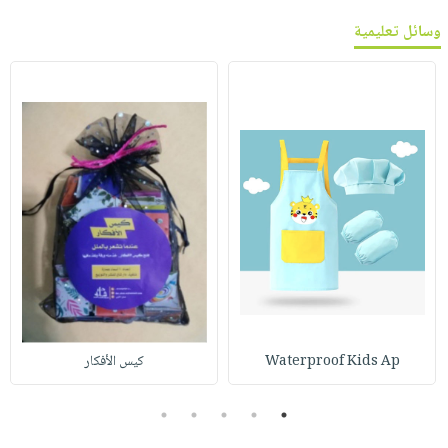
وسائل تعليمية
Waterproof Kids Ap
كيس الأفكار
5
4
3
2
1