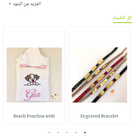
المزيد من البنود »
كل الأقسام
Beach Ponchos with
Engraved Bracelet
5
4
3
2
1