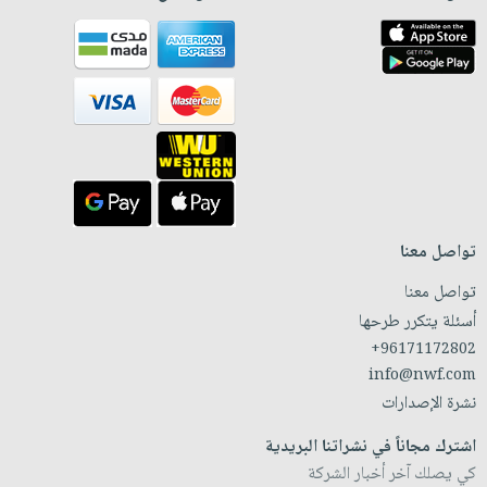
تواصل معنا
تواصل معنا
أسئلة يتكرر طرحها
+96171172802
info@nwf.com
نشرة الإصدارات
اشترك مجاناً في نشراتنا البريدية
كي يصلك آخر أخبار الشركة