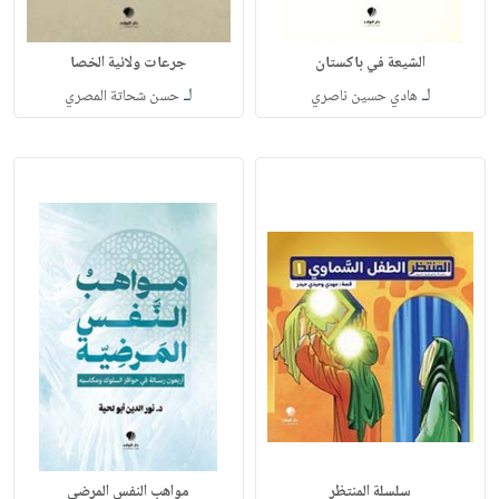
الشيعة في باكستان
جرعات ولائية الخصا
لـ
لـ
هادي حسين ناصري
حسن شحاتة المصري
سلسلة المنتظر
مواهب النفس المرضي