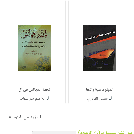
الدبلوماسية والتفا
تحفة المجالس في ال
لـ
لـ
حسين القادري
إبراهيم بدر شهاب
المزيد من البنود »
دور نشر شبيهة بـ (دار الأعلام)