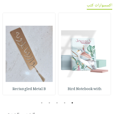
اكسسوارات كتب
Rectangled Metal B
Bird Notebook with
5
4
3
2
1