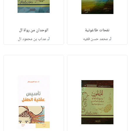
نفحات طاغوتية
الوحدان من رواة ال
لـ
لـ
محمد حسن فقيه
عداب بن محمود ال