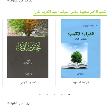
المزيد من البنود »
الكتب الأكثر شعبية لنفس المؤلف (
عبد الكريم بكار
)
القراءة المثمرة ؛
تجديد الوعي
5
4
3
2
1
المزيد من البنود »