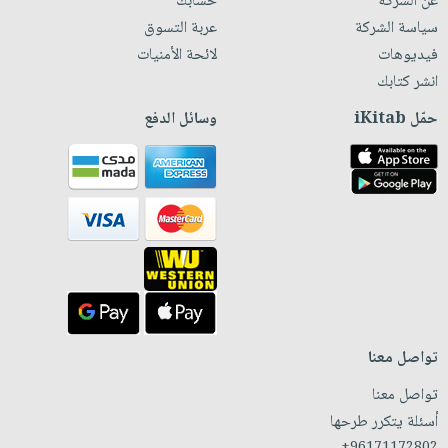
عن الشركة
حسابك
سياسة الشركة
عربة التسوق
فيديوهات
لائحة الأمنيات
انشر كتابك
حمّل iKitab
وسائل الدفع
تواصل معنا
تواصل معنا
أسئلة يتكرر طرحها