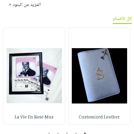
المزيد من البنود »
كل الأقسام
La Vie En Rose Mus
Customized Leather
5
4
3
2
1