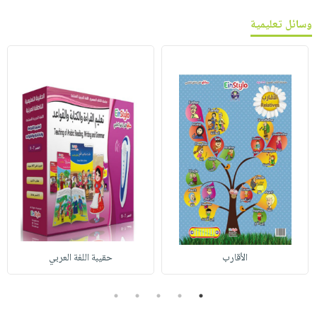
وسائل تعليمية
الأقارب
حقيبة اللغة العربي
5
4
3
2
1