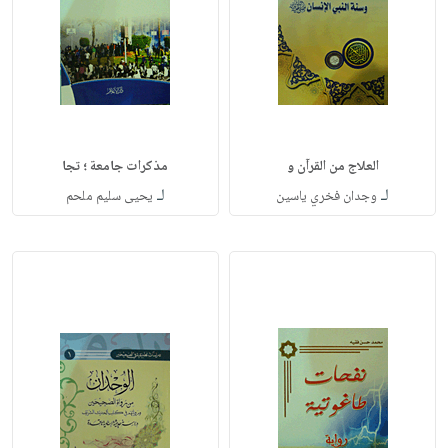
العلاج من القرآن و
مذكرات جامعة ؛ تجا
لـ
لـ
وجدان فخري ياسين
يحيى سليم ملحم