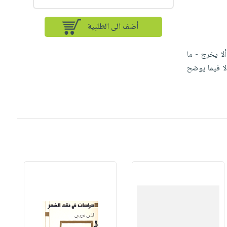
أضف الى الطلبية
لا يخرج - ما
لا فيما يوضح