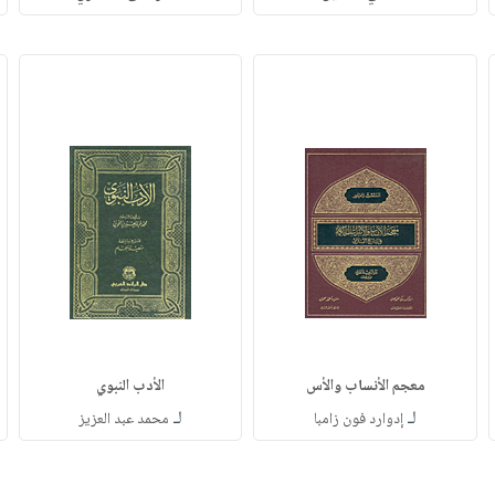
معجم الأنساب والأس
الأدب النبوي
لـ
لـ
إدوارد فون زامبا
محمد عبد العزيز