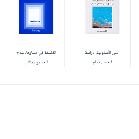
البنى الأسلوبية، دراسة
الفلسفة في مسارها، مدخ
لـ حسن ناظم
لـ جورج زيناتي