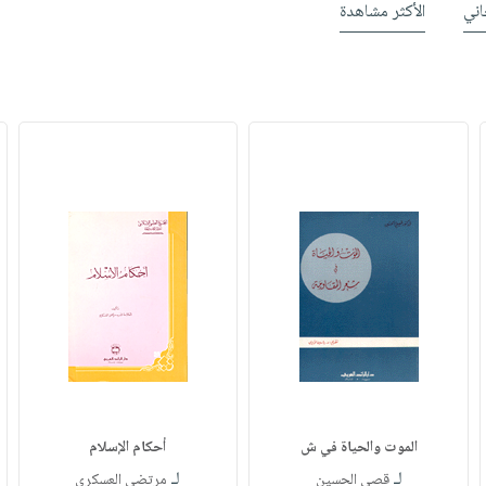
ني
الأكثر مشاهدة
الموت والحياة في ش
أحكام الإسلام
لـ
لـ
قصي الحسين
مرتضى العسكري