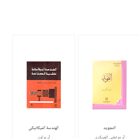
التجويد
الهندسة الميكانيكي
لـ
لـ
مرتضى العسكري
براون