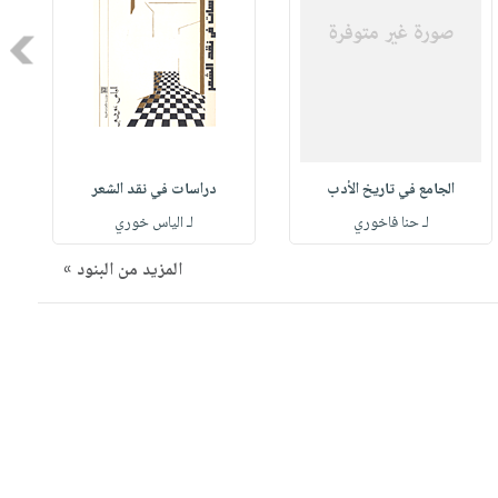
Next
الجامع في تاريخ الأدب
دراسات في نقد الشعر
لـ حنا فاخوري
لـ الياس خوري
المزيد من البنود »