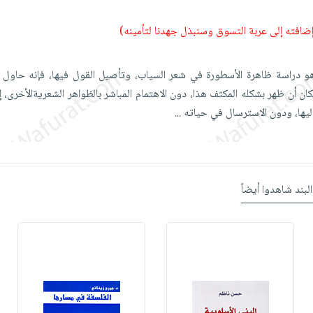
 إضافته إلى عربة التسوق وسنبذل جهدنا لتأمينه)
و دراسة ظاهرة الأسطورة في شعر السياب، وتأصيل القول فيها، فإنه حاول أ
ن أن ظهر بشكله المكثف هذا، دون الاهتمام المباشر بالظواهر الشعريةالأخرى، إ
ليها، ودون الاسترسال في حياته
...
البند شاهدوا أيضاً