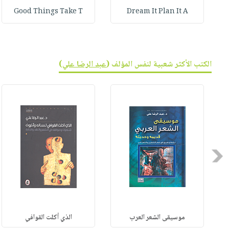
Good Things Take T
Dream It Plan It A
الكتب الأكثر شعبية لنفس المؤلف (
عبد الرضا علي
)
Previous
موسيقى الشعر العرب
الذي أكلت القوافي