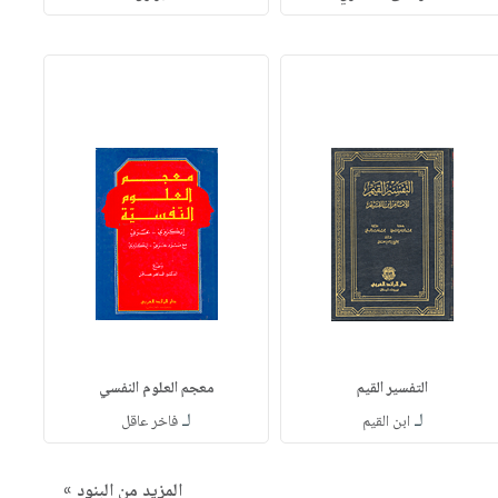
التفسير القيم
معجم العلوم النفسي
لـ
لـ
ابن القيم
فاخر عاقل
المزيد من البنود »