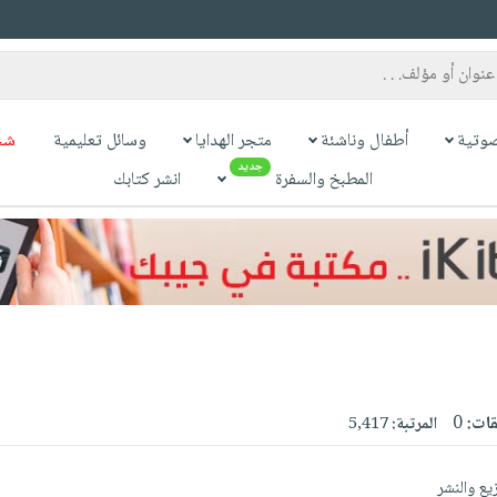
وتية
أطفال وناشئة
متجر الهدايا
وسائل تعليمية
شح
جديد
المطبخ والسفرة
انشر كتابك
قات:
0
المرتبة:
5,417
يع والنشر