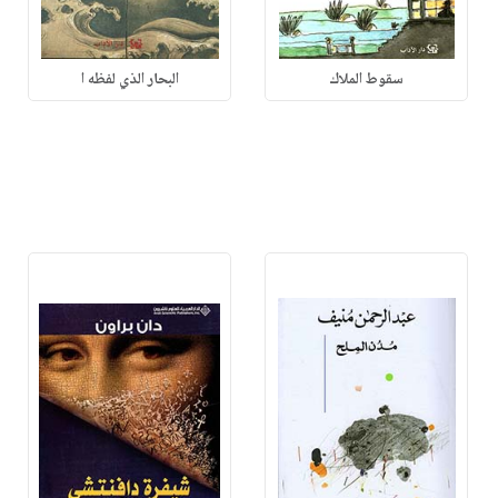
سقوط الملاك
البحار الذي لفظه ا