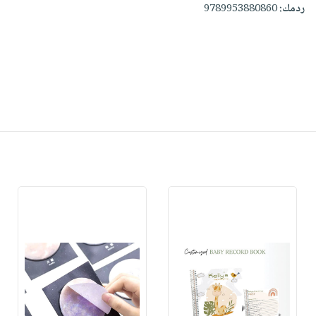
ردمك:
9789953880860