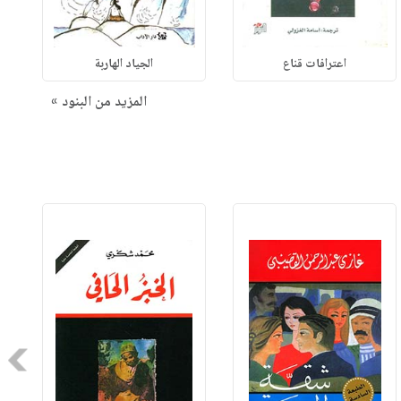
اعترافات قناع
الجياد الهاربة
المزيد من البنود »
Next