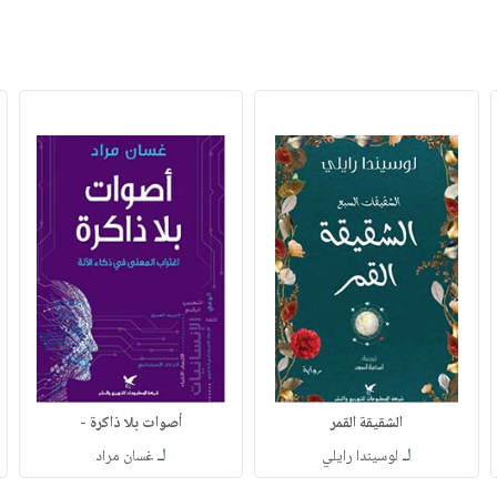
الشقيقة القمر
أصوات بلا ذاكرة -
لـ
لـ
لوسيندا رايلي
غسان مراد