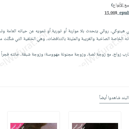
ع الأنواع
)
15.00$
 هينوكي، روائي يتحدث بلا مواربة أو تورية أو تمويه عن حياته العامة وتجر
ه الخاصة الصاخبة والغريبة والمليئة بالتناقضات، وهي الخلفية التي شكّلت مخ
 زواج، مع زوجة لصة، وزوجة مجنونة مهووسة؛ وزوجة شبقة، خانته فجراً
.
البند شاهدوا أيضاً