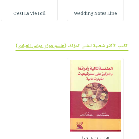
C’est La Vie Foil
Wedding Notes Line
الكتب الأكثر شعبية لنفس المؤلف (
هاشم فوزي دباس العبادي
)