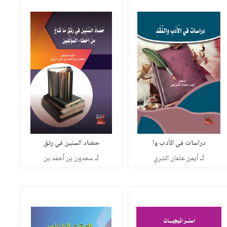
دراسات في الأدب وا
حصاد السنين في رتق
لـ
لـ
أيمن عثمان الشري
سعدون بن أحمد بن