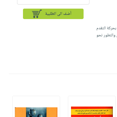
أضف الى الطلبية
 بحركة التقدم
 والتطور نحو