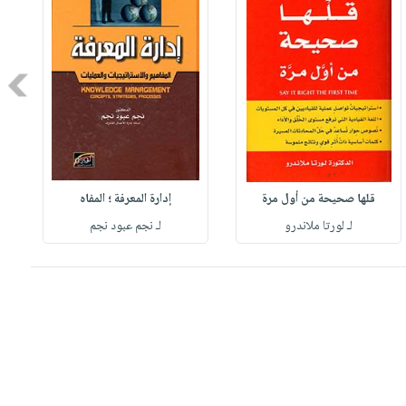
Next
قلها صحيحة من أول مرة
إدارة المعرفة ؛ المفاه
لـ لورتا ملاندرو
لـ نجم عبود نجم