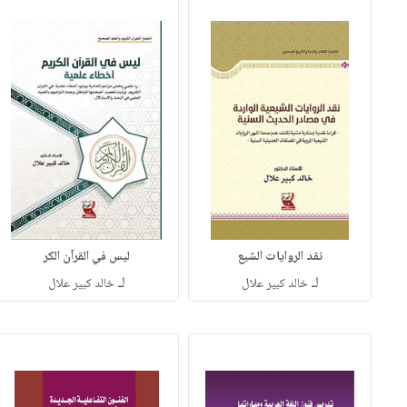
نقد الروايات الشيع
ليس في القرآن الكر
لـ
لـ
خالد كبير علال
خالد كبير علال