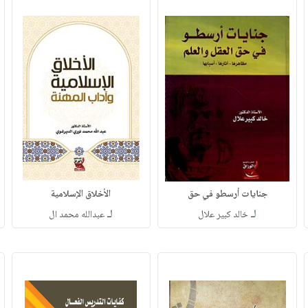
جنايات أرسطو في حق
الأخلاق الإسلامية
لـ
لـ
خالد كبير علال
عبدالله محمد ال