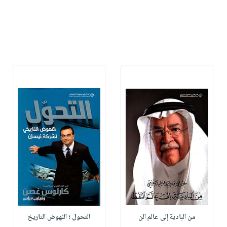
من البادية إلى عالم الن
التحول ؛ النهوض التاريخ