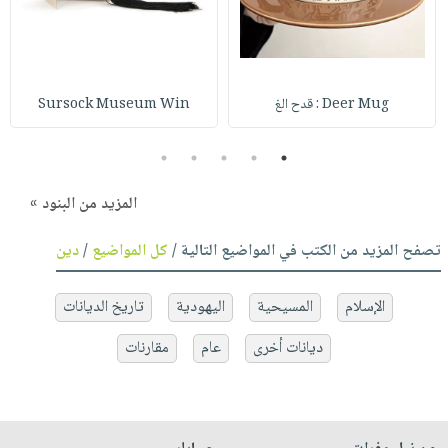
Deer Mug : قدح الغ
Sursock Museum Win
5
4
3
2
1
المزيد من البنود »
تصفح المزيد من الكتب في المواضيع التالية /
كل المواضيع
/
دين
الإسلام
المسيحية
اليهودية
تاريخ الديانات
ديانات أخرى
عام
مقارنات