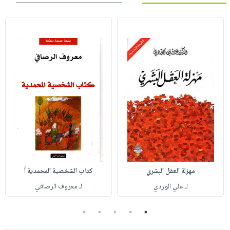
مهزلة العقل البشري
كتاب الشخصية المحمدية أ
لـ علي الوردي
لـ معروف الرصافي
5
4
3
2
1