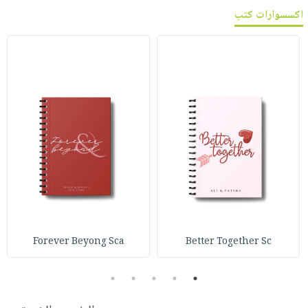
اكسسوارات كتب
Forever Beyong Sca
Better Together Sc
5
4
3
2
1