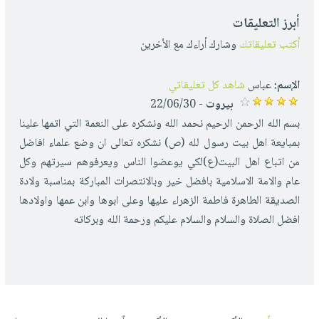
أبرز التعليقات
أكتب تعليقاتك
وشارك أراءك مع الأخرين
الإسم:
عباس
شاهد كل تعليقاتي
بيروت
- 22/06/30
بسم الله الرحمن الرحيم نحمد الله ونشكره على النعمة التي اتمها علينا
بمبايعة اهل بيت رسول لله (ص) نشكره تعالى ان وضع علماء افاضل
من اتباع اهل البيت(ع)لكي يوعضوا الناس ويعرفوهم سيرتهم وكل
عام والامة الاسلامية بافضل خير وبالانتصرات المباركة بمناسبة ولادة
الصديقة الطاهرة فاطمة الزهراء عليها وعلى ابوها وابن عمها واولادها
افضل الصلاة والسلام والسلام عليكم ورحمة الله وبركاته