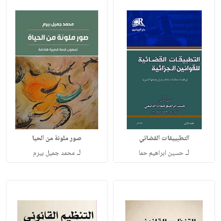
التطبييقات القضائي
صور ملونة من الحيا
لـ
لـ
حسين ابراهيم حما
محمد جميل بيرم