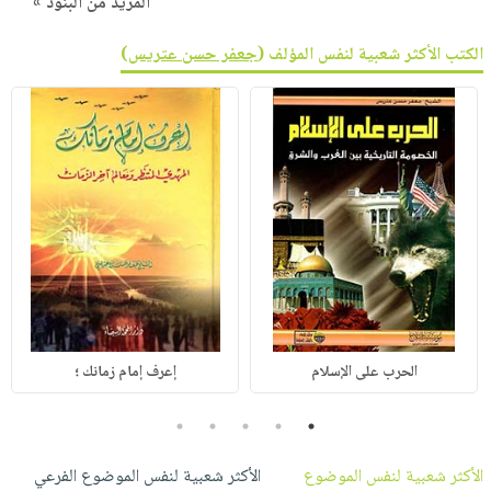
المزيد من البنود »
الكتب الأكثر شعبية لنفس المؤلف (
جعفر حسن عتريس
)
الحرب على الإسلام
إعرف إمام زمانك ؛
5
4
3
2
1
الأكثر شعبية لنفس الموضوع
الأكثر شعبية لنفس الموضوع الفرعي