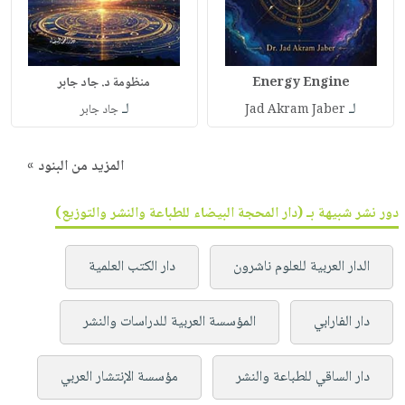
Energy Engine
منظومة د. جاد جابر
لـ
لـ
Jad Akram Jaber
جاد جابر
المزيد من البنود »
دور نشر شبيهة بـ (دار المحجة البيضاء للطباعة والنشر والتوزيع)
الدار العربية للعلوم ناشرون
دار الكتب العلمية
دار الفارابي
المؤسسة العربية للدراسات والنشر
دار الساقي للطباعة والنشر
مؤسسة الإنتشار العربي