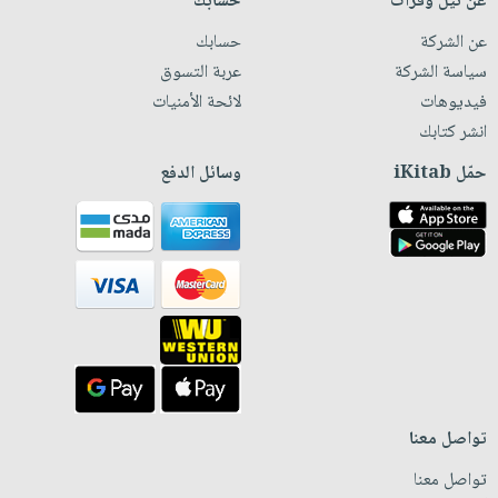
عن نيل وفرات
حسابك
عن الشركة
حسابك
سياسة الشركة
عربة التسوق
فيديوهات
لائحة الأمنيات
انشر كتابك
حمّل iKitab
وسائل الدفع
تواصل معنا
تواصل معنا