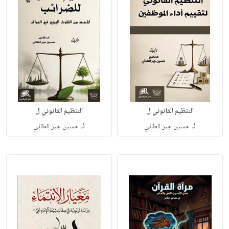
التنظيم القانوني ل
التنظيم القانوني ل
لـ
لـ
حسين جبر الطائي
حسين جبر الطائي