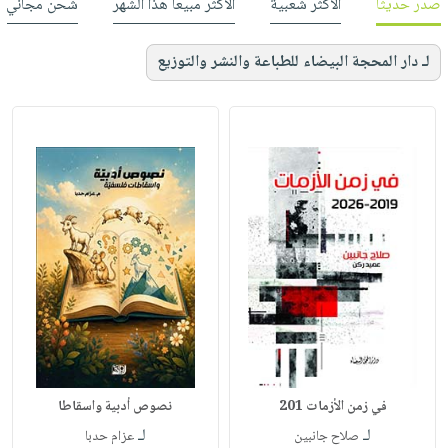
صدر حديثاً
الأكثر شعبية
الأكثر مبيعاً هذا الشهر
شحن مجاني
لـ دار المحجة البيضاء للطباعة والنشر والتوزيع
في زمن الأزمات 201
نصوص أدبية واسقاطا
لـ
لـ
صلاح جانبين
عزام حدبا