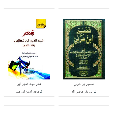
تفسير ابن عربي
شعر مجد الدين ابن
لـ
لـ
أبي بكر محيي الد
مجد الدين ابن مك