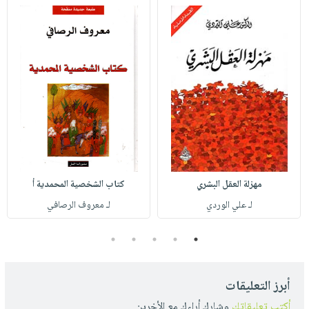
مهزلة العقل البشري
كتاب الشخصية المحمدية أ
لـ علي الوردي
لـ معروف الرصافي
5
4
3
2
1
أبرز التعليقات
أكتب تعليقاتك
وشارك أراءك مع الأخرين