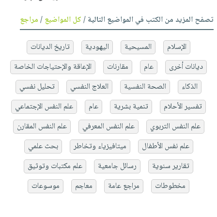
تصفح المزيد من الكتب في المواضيع التالية /
كل المواضيع
/
مراجع
الإسلام
المسيحية
اليهودية
تاريخ الديانات
ديانات أخرى
عام
مقارنات
الإعاقة والإحتياجات الخاصة
الذكاء
الصحة النفسية
العلاج النفسي
تحليل نفسي
تفسير الأحلام
تنمية بشرية
عام
علم النفس الإجتماعي
علم النفس التربوي
علم النفس المعرفي
علم النفس المقارن
علم نفس الأطفال
ميتافيزياء وتخاطر
بحث علمي
تقارير سنوية
رسائل جامعية
علم مكتبات وتوثيق
مخطوطات
مراجع عامة
معاجم
موسوعات