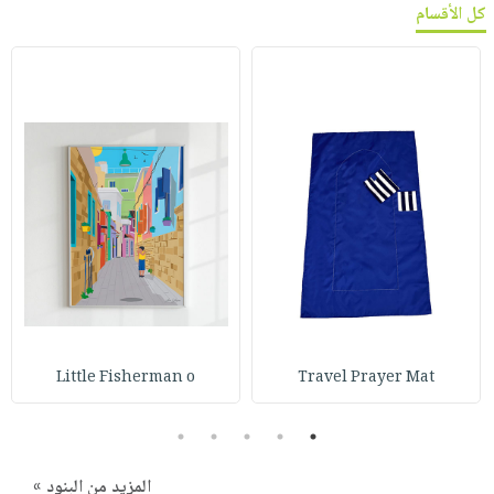
كل الأقسام
Little Fisherman o
Travel Prayer Mat
5
4
3
2
1
المزيد من البنود »