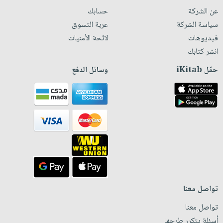
عن الشركة
حسابك
سياسة الشركة
عربة التسوق
فيديوهات
لائحة الأمنيات
انشر كتابك
حمّل iKitab
وسائل الدفع
تواصل معنا
تواصل معنا
أسئلة يتكرر طرحها