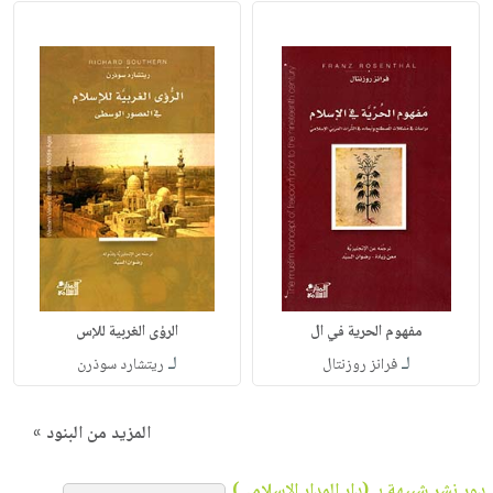
مفهوم الحرية في ال
الرؤى الغربية للإس
لـ
لـ
فرانز روزنتال
ريتشارد سوذرن
المزيد من البنود »
دور نشر شبيهة بـ (دار المدار الإسلامي)