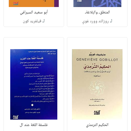
المنطق، والبلاغة،
أبو سعيد السيرافي
لـ
لـ
روزالند وورد غوي
فيلفريد كون
الحكيم الترمذي
فلسفة اللغة عند ال