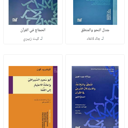
جدل النحو والمنطق
الحجاج في القرآن
لـ
لـ
جاك لانغاد
كيت زبيري