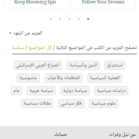
Keep Blooming Spir
Follow Your Dreams
5
4
3
2
1
المزيد من البنود »
تصفح المزيد من الكتب في المواضيع التالية /
كل المواضيع
/
سياسة
استشراق
الدين والسياسة
الصراع العربي-الإسرائيلي
العملية السياسية
المنظمات والأحزاب
جاسوسية
دراسات سياسية
سياسة دولية
سياسة عربية
عام
علوم سياسية
فكر سياسي
مقالات سياسية
عن نيل وفرات
حسابك