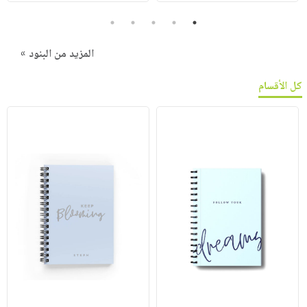
5
4
3
2
1
المزيد من البنود »
كل الأقسام