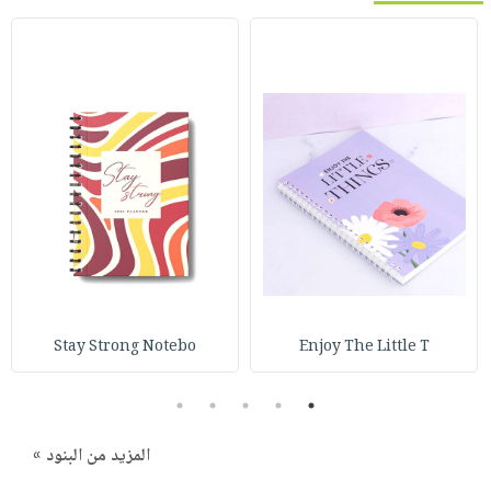
Stay Strong Notebo
Enjoy The Little T
5
4
3
2
1
المزيد من البنود »