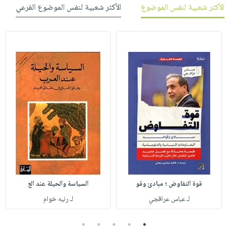
الأكثر شعبية لنفس الموضوع
الأكثر شعبية لنفس الموضوع الفرعي
قوة التفاوض ؛ مبادئ وقو
السياسة والحيلة عند الع
لـ عباس عراقجي
لـ رنيه خوام
5
4
3
2
1