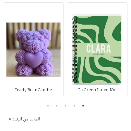
Teady Bear Candle
Go Green Lined Not
5
4
3
2
1
المزيد من البنود »