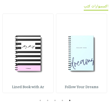
اكسسوارات كتب
Lined Book with Ar
Follow Your Dreams
5
4
3
2
1