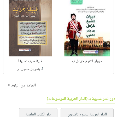
ديوان الشيخ خزعل ب
قبيلة حرب نسبها أ
لـ
بندر بن حسين الز
المزيد من البنود »
دور نشر شبيهة بـ (الدار العربية للموسوعات)
الدار العربية للعلوم ناشرون
دار الكتب العلمية