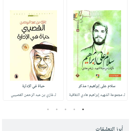
سلام على إبراهيم ؛ مذكر
حياة في الإدارة
لـ مجموعة الشهيد إبراهيم هادي الثقافية
لـ غازي بن عبد الرحمن القصيبي
5
4
3
2
1
أبرز التعليقات