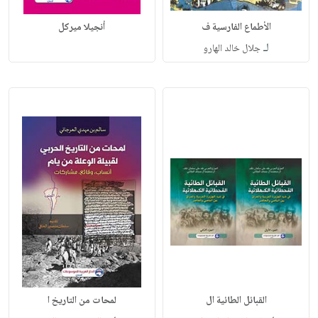
الأطماع الفارسية ف
أنجيلا ميركل
لـ
جلال خالد الهارو
القبائل الطائية ال
لمحات من التاريخ ا