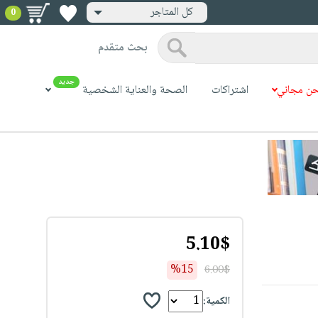
كل المتاجر
0
بحث متقدم
جديد
ن مجاني
اشتراكات
الصحة والعناية الشخصية
5.10$
%15
6.00$
الكمية: