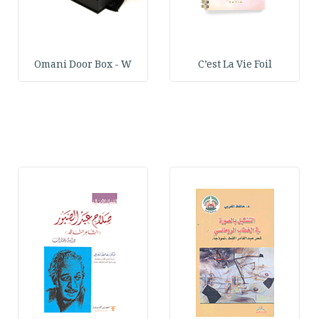
Omani Door Box - W
C’est La Vie Foil