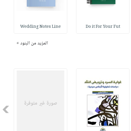
Wedding Notes Line
Do it For Your Fut
المزيد من البنود »
Next