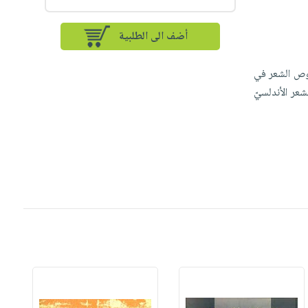
أضف الى الطلبية
صوص الشعر في
شعر الأندلسيّ