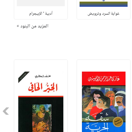
غواية السرد وترويض
أدبية ' الإبيجرام
المزيد من البنود »
Next