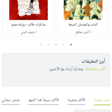
الذئب والجديان السبعة
مذكرات طالب ؛ رواية مصو
لـ ألبير مطلق
لـ جيف كيني
5
4
3
2
1
أبرز التعليقات
أكتب تعليقاتك
وشارك أراءك مع الأخرين
صدر حديثاً
الأكثر شعبية
الأكثر مبيعاً هذا الشهر
شحن مجاني