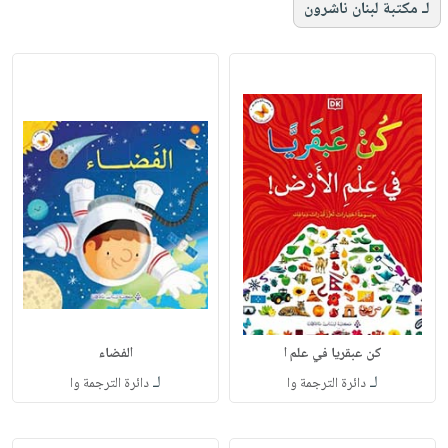
لـ مكتبة لبنان ناشرون
كن عبقريا في علم ا
الفضاء
لـ
لـ
دائرة الترجمة وا
دائرة الترجمة وا