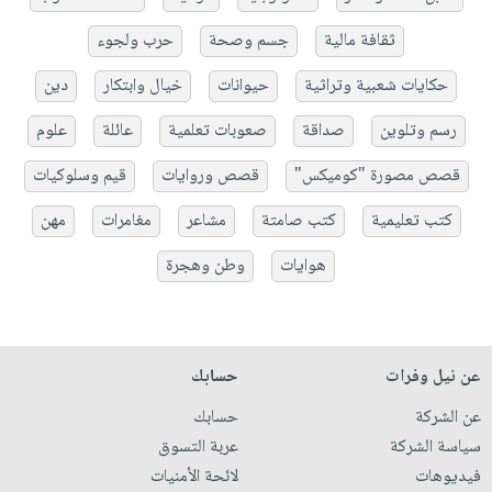
ثقافة مالية
جسم وصحة
حرب ولجوء
حكايات شعبية وتراثية
حيوانات
خيال وابتكار
دين
رسم وتلوين
صداقة
صعوبات تعلمية
عائلة
علوم
قصص مصورة "كوميكس"
قصص وروايات
قيم وسلوكيات
كتب تعليمية
كتب صامتة
مشاعر
مغامرات
مهن
هوايات
وطن وهجرة
عن نيل وفرات
حسابك
عن الشركة
حسابك
سياسة الشركة
عربة التسوق
فيديوهات
لائحة الأمنيات