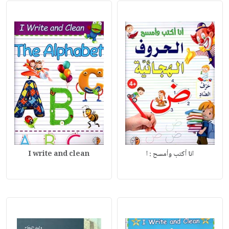
انا أكتب وأمسح : ا
I write and clean