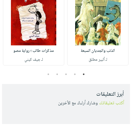
الذئب والجديان السبعة
مذكرات طالب ؛ رواية مصو
لـ ألبير مطلق
لـ جيف كيني
5
4
3
2
1
أبرز التعليقات
أكتب تعليقاتك
وشارك أراءك مع الأخرين