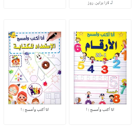
لـ
لارا براين. روز
انا أكتب وأمسح : ا
انا أكتب وأمسح : ا