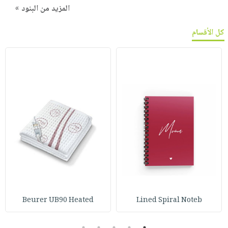
المزيد من البنود »
كل الأقسام
Beurer UB90 Heated
Lined Spiral Noteb
5
4
3
2
1