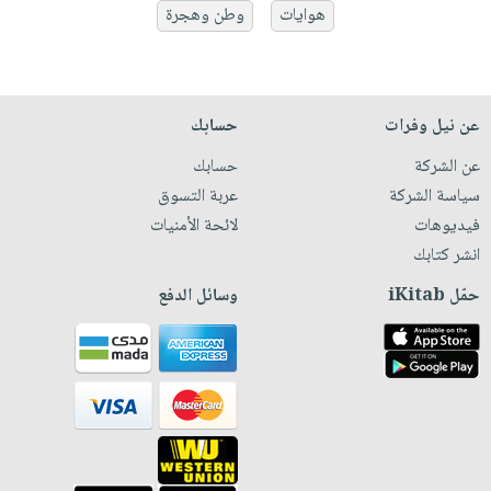
هوايات
وطن وهجرة
عن نيل وفرات
حسابك
عن الشركة
حسابك
سياسة الشركة
عربة التسوق
فيديوهات
لائحة الأمنيات
انشر كتابك
حمّل iKitab
وسائل الدفع