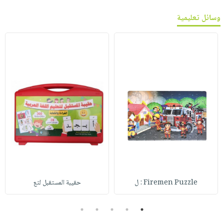
وسائل تعليمية
Firemen Puzzle : ل
حقيبة المستقبل لتع
5
4
3
2
1