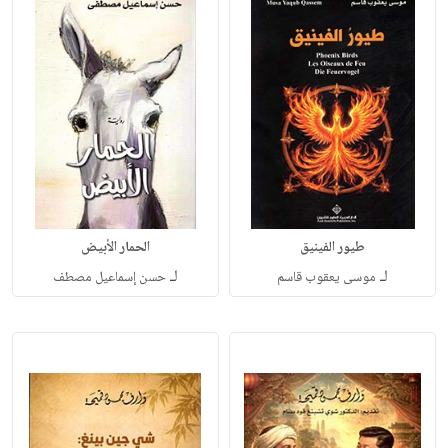
طيور الفينيق
الحمار الأبيض
لـ
لـ
موسى يعقوب قاسم
حسن إسماعيل مصطف