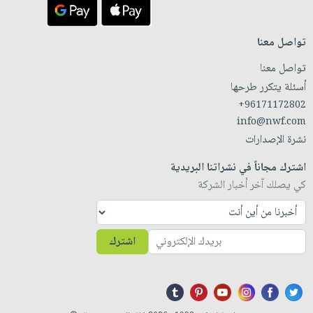
تواصل معنا
تواصل معنا
أسئلة يتكرر طرحها
+96171172802
info@nwf.com
نشرة الإصدارات
اشترك مجاناً في نشراتنا البريدية
كي يصلك آخر أخبار الشركة
اشترك