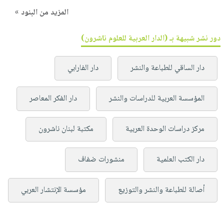
المزيد من البنود »
دور نشر شبيهة بـ (الدار العربية للعلوم ناشرون)
دار الساقي للطباعة والنشر
دار الفارابي
المؤسسة العربية للدراسات والنشر
دار الفكر المعاصر
مركز دراسات الوحدة العربية
مكتبة لبنان ناشرون
دار الكتب العلمية
منشورات ضفاف
أصالة للطباعة والنشر والتوزيع
مؤسسة الإنتشار العربي