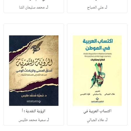
لـ
لـ
علي الصباح
محمد سليمان الشا
اكتساب العربية في
الرؤية النقدية ؛ أ
لـ
لـ
علاء الجبالي
سمية محمد طليس