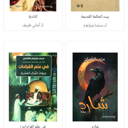
بيت الحكمة القديمة
النادبة
لـ
لـ
سيلينا ويزنوم
أماني طريف
شارد
في علم القراءات ؛