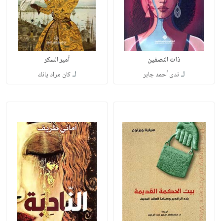
ذات النصفين
أمير السكر
لـ
لـ
ندى أحمد جابر
كان مراد يانك