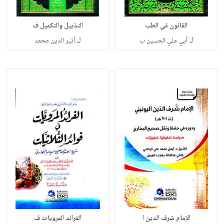
القانون في الطب
التذييل والتكميل ف
لـ
لـ
أبي علي الحسين ب
أثير الدين محمد
الإمام شرف الدين ا
الفرائد المرويات ف