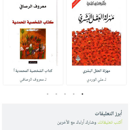
مهزلة العقل البشري
كتاب الشخصية المحمدية أ
لـ علي الوردي
لـ معروف الرصافي
5
4
3
2
1
أبرز التعليقات
أكتب تعليقاتك
وشارك أراءك مع الأخرين