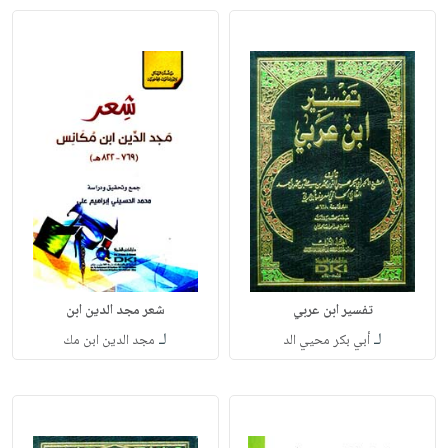
تفسير ابن عربي
شعر مجد الدين ابن
لـ
لـ
أبي بكر محيي الد
مجد الدين ابن مك