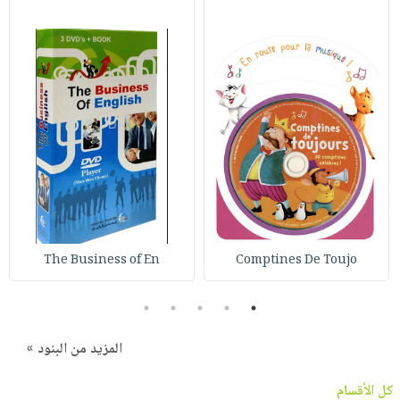
The Business of En
Comptines De Toujo
5
4
3
2
1
المزيد من البنود »
كل الأقسام