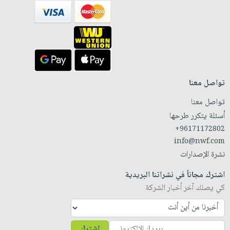
تواصل معنا
تواصل معنا
أسئلة يتكرر طرحها
+96171172802
info@nwf.com
نشرة الإصدارات
اشترك مجاناً في نشراتنا البريدية
كي يصلك آخر أخبار الشركة
اشترك