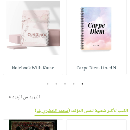
Notebook With Name
Carpe Diem Lined N
5
4
3
2
1
المزيد من البنود »
الكتب الأكثر شعبية لنفس المؤلف (
محمد الخضري بك
)