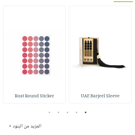
Rust Round Sticker
UAE Barjeel Sleeve
5
4
3
2
1
المزيد من البنود »