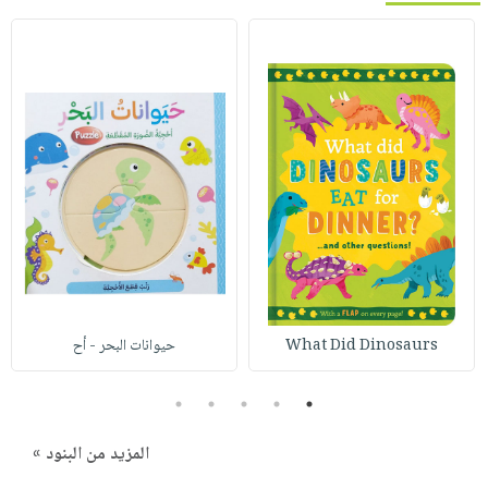
What Did Dinosaurs
حيوانات البحر - أح
5
4
3
2
1
المزيد من البنود »