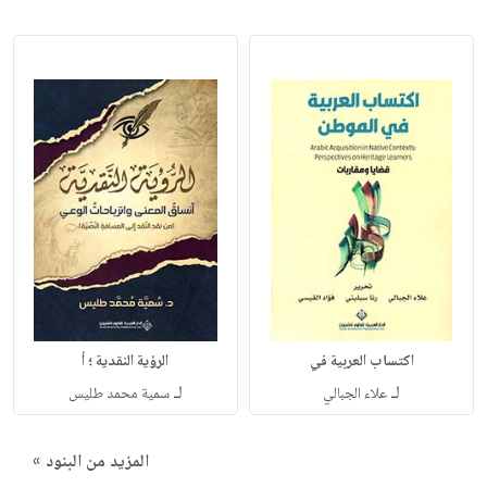
اكتساب العربية في
الرؤية النقدية ؛ أ
لـ
لـ
علاء الجبالي
سمية محمد طليس
المزيد من البنود »