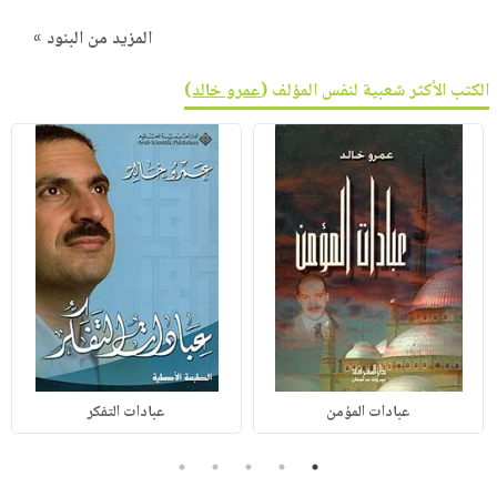
المزيد من البنود »
الكتب الأكثر شعبية لنفس المؤلف (
عمرو خالد
)
عبادات المؤمن
عبادات التفكر
5
4
3
2
1