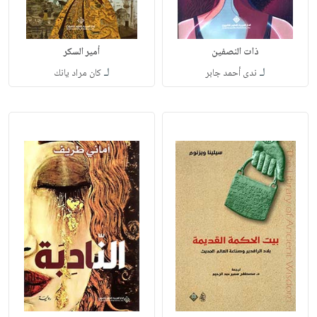
ذات النصفين
أمير السكر
لـ
لـ
ندى أحمد جابر
كان مراد يانك