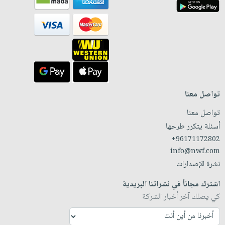
تواصل معنا
تواصل معنا
أسئلة يتكرر طرحها
+96171172802
info@nwf.com
نشرة الإصدارات
اشترك مجاناً في نشراتنا البريدية
كي يصلك آخر أخبار الشركة