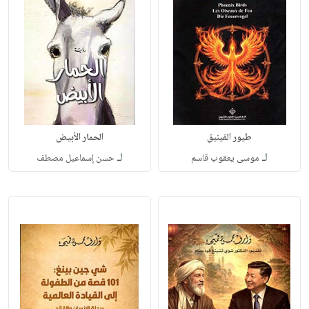
طيور الفينيق
الحمار الأبيض
لـ
لـ
موسى يعقوب قاسم
حسن إسماعيل مصطف