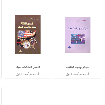
سيكولوجية الشائعة
النفس المفككة، سيك
لـ
لـ
محمد أحمد النابل
محمد أحمد النابل