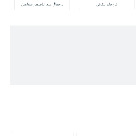
لـ رجاء النقاش
لـ جمال عبد اللطيف إسماعيل