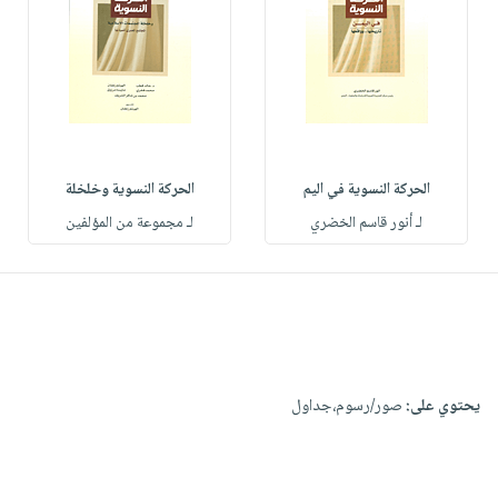
الحركة النسوية في اليم
الحركة النسوية وخلخلة
لـ أنور قاسم الخضري
لـ مجموعة من المؤلفين
يحتوي على:
صور/رسوم،جداول