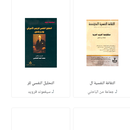
الثقافة النفسية ال
التحليل النفسي للر
لـ
لـ
جماعة من الباحثي
سيغموند فرويد