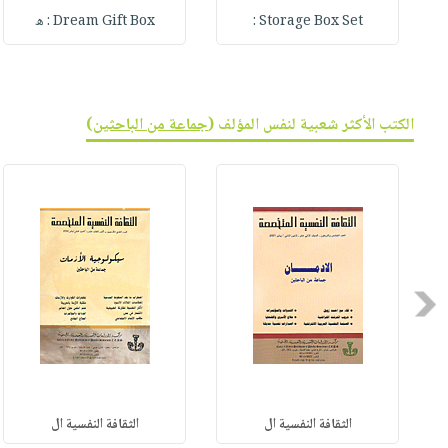
Storage Box Set :
Dream Gift Box : ه
الكتب الأكثر شعبية لنفس المؤلف (
جماعة من الباحثين
)
Previous
الثقافة النفسية ال
الثقافة النفسية ال