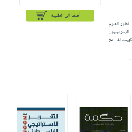
أضف الى الطلبية
 تطور العلوم
الإسرائيليون
بيب، لقاء مع