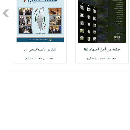
Next
حكمة من أجل اجتهاد ثقا
التقرير الاستراتيجي ال
لـ مجموعة من الباحثين
لـ محسن محمد صالح