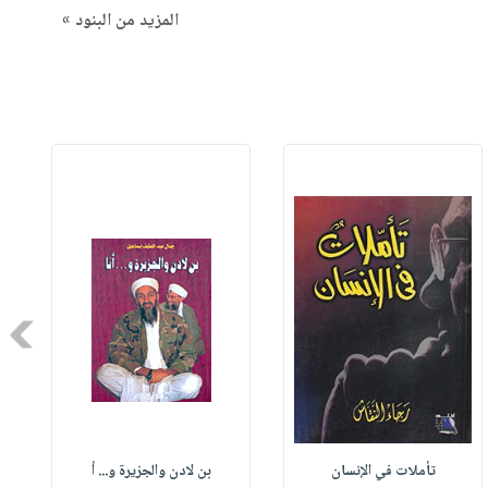
المزيد من البنود »
Next
تأملات في الإنسان
بن لادن والجزيرة و... أ