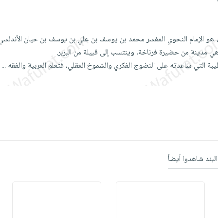
، هو الإمام النحوي المفسر محمد بن يوسف بن علي بن يوسف بن حيان الأندلسي،
 مدينة من حضيرة فرناخة، وينتسب إلى قبيلة من البربر.
لطيبة التي ساعدته على النضوج الفكري والشموخ العقلي، فتعلم العربية والفقه
...
البند شاهدوا أيضاً