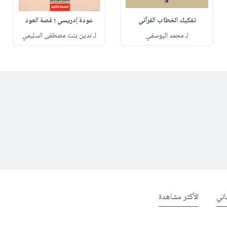
تفكيك الخطاب القرآني
عودة إدريسي ؛ قصة العود
لـ محمد اليوسفي
لـ ندين بنت مصطفى السليمي
ني
الأكثر مشاهدة