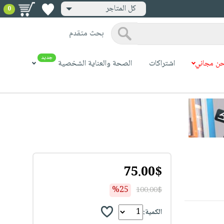
كل المتاجر
0
بحث متقدم
جديد
ن مجاني
اشتراكات
الصحة والعناية الشخصية
75.00$
%25
100.00$
الكمية: