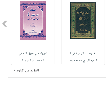
Next
الفتوحات الربانية في ا
الجهاد في سبيل الله في
لـ عبد الباري محمد داود
لـ محمد عزة دروزة
المزيد من البنود »