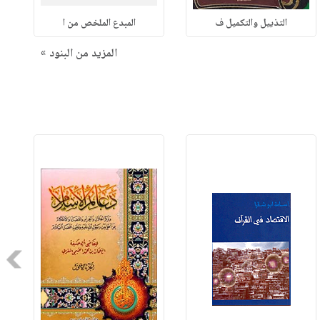
التذييل والتكميل ف
المبدع الملخص من ا
المزيد من البنود »
Next