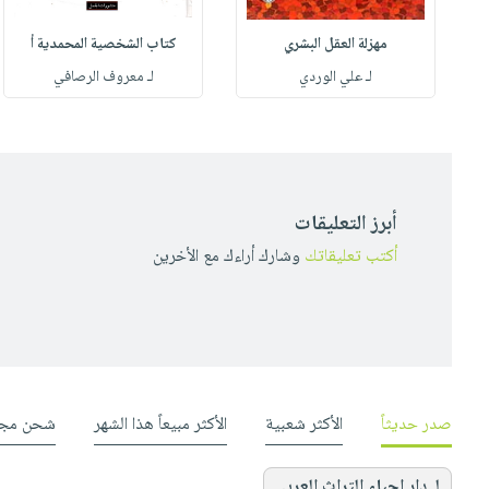
مهزلة العقل البشري
كتاب الشخصية المحمدية أ
له
لـ علي الوردي
لـ معروف الرصافي
أبرز التعليقات
أكتب تعليقاتك
وشارك أراءك مع الأخرين
صدر حديثاً
الأكثر شعبية
الأكثر مبيعاً هذا الشهر
شحن مجا
لـ دار إحياء التراث العربي