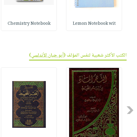
Chemistry Notebook
Lemon Notebook wit
الكتب الأكثر شعبية لنفس المؤلف (
أبو حيان الأندلسي
)
Previous