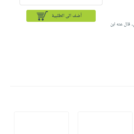
أضف الى الطلبية
 قال عنه ابن