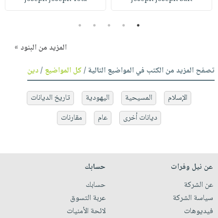
5
4
3
2
1
المزيد من البنود »
تصفح المزيد من الكتب في المواضيع التالية /
كل المواضيع
/
دين
الإسلام
المسيحية
اليهودية
تاريخ الديانات
ديانات أخرى
عام
مقارنات
عن نيل وفرات
حسابك
عن الشركة
حسابك
سياسة الشركة
عربة التسوق
فيديوهات
لائحة الأمنيات