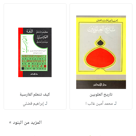
تاريخ العلويين
كيف تتعلم الفارسية
لـ
لـ
محمد أمين غالب ا
إبراهيم فضلي
المزيد من البنود »