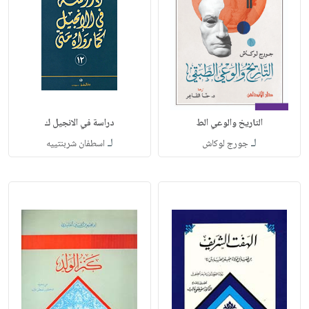
التاريخ والوعي الط
دراسة في الانجيل ك
لـ
لـ
جورج لوكاش
اسطفان شربنتييه