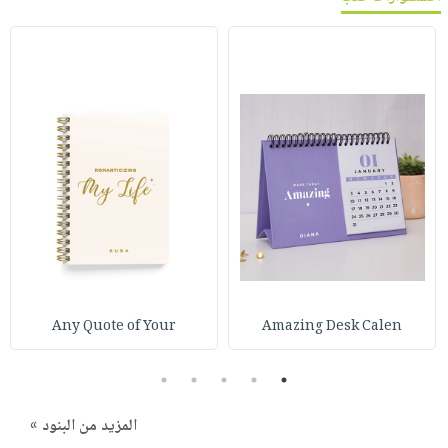
Any Quote of Your
Amazing Desk Calen
5
4
3
2
1
المزيد من البنود »