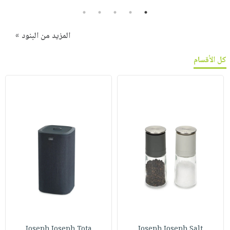
5
4
3
2
1
المزيد من البنود »
كل الأقسام
Joseph Joseph Tota
Joseph Joseph Salt