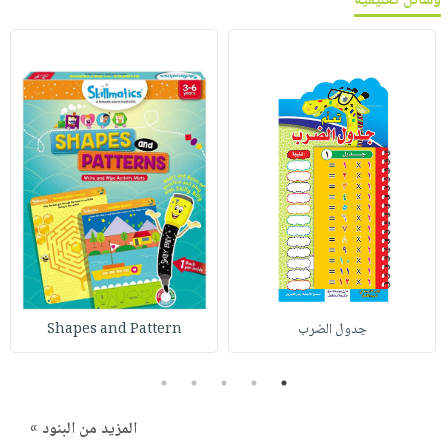
وسائل تعليمية
جدول الضرب
Shapes and Pattern
5
4
3
2
1
المزيد من البنود »