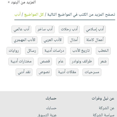
المزيد من البنود »
تصفح المزيد من الكتب في المواضيع التالية /
كل المواضيع
/
أدب
أدب إسلامي
أدب رحلات
أدب ساخر
أدب عالمي
أعمال كاملة
أمثال
الأدب العربي
الأدب المهجري
الخطب
تاريخ الأدب
دراسات أدبية
رسائل
روايات
شعر
طرائف ونوادر
عام
قصص
مختارات أدبية
مسرحيات
مقالات أدبية
نصوص
نقد أدبي
عن نيل وفرات
حسابك
عن الشركة
حسابك
سياسة الشركة
عربة التسوق