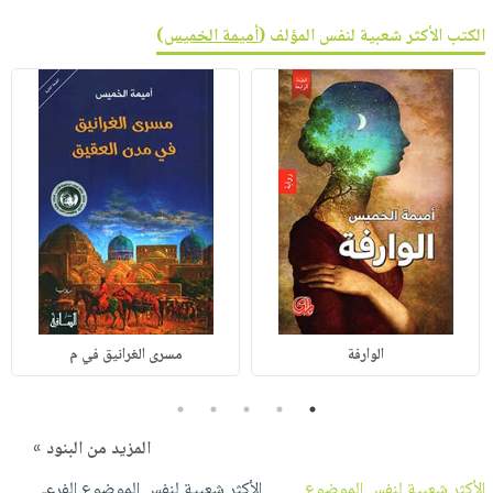
الكتب الأكثر شعبية لنفس المؤلف (
أميمة الخميس
)
الوارفة
مسرى الغرانيق في م
5
4
3
2
1
المزيد من البنود »
الأكثر شعبية لنفس الموضوع
الأكثر شعبية لنفس الموضوع الفرعي