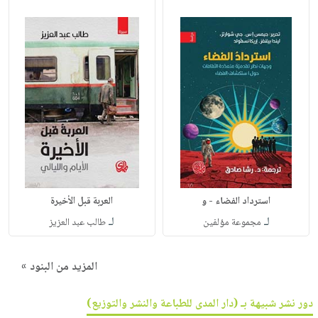
استرداد الفضاء - و
العربة قبل الأخيرة
لـ
لـ
مجموعة مؤلفين
طالب عبد العزيز
المزيد من البنود »
دور نشر شبيهة بـ (دار المدى للطباعة والنشر والتوزيع)