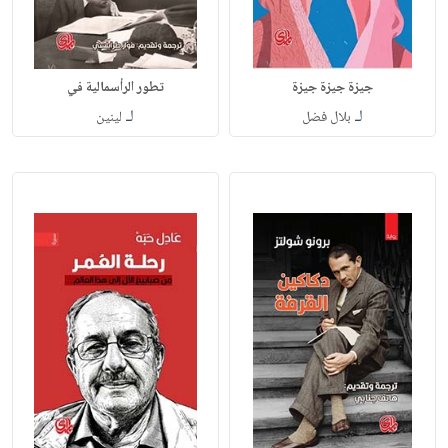
جيزة جيزة جيزة
تطور الرأسمالية في
لـ
لـ
بلال فضل
لينين