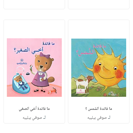
ما فائدة الشمس ؟
ما فائدة أخي الصغي
لـ
لـ
صوفي بيلييه
صوفي بيلييه