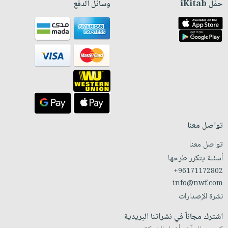
حمّل iKitab
وسائل الدفع
تواصل معنا
تواصل معنا
أسئلة يتكرر طرحها
+96171172802
info@nwf.com
نشرة الإصدارات
اشترك مجاناً في نشراتنا البريدية