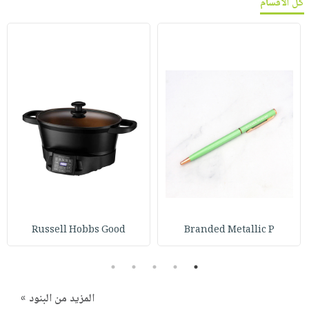
كل الأقسام
Russell Hobbs Good
Branded Metallic P
5
4
3
2
1
المزيد من البنود »