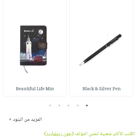
Beautiful Life Min
Black & Silver Pen
5
4
3
2
1
المزيد من البنود »
الكتب الأكثر شعبية لنفس المؤلف (
جون ريتشاردز
)