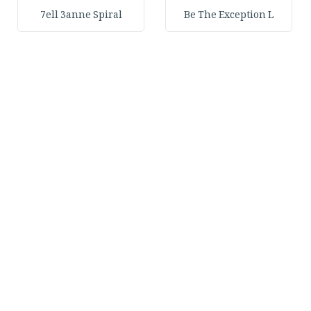
7ell 3anne Spiral
Be The Exception L