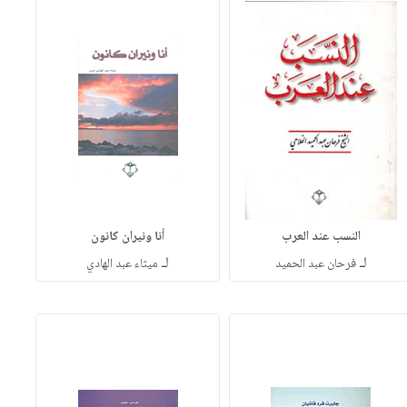
النسب عند العرب
أنا ونيران كانون
لـ
لـ
فرحان عبد الحميد
ميثاء عبد الهادي