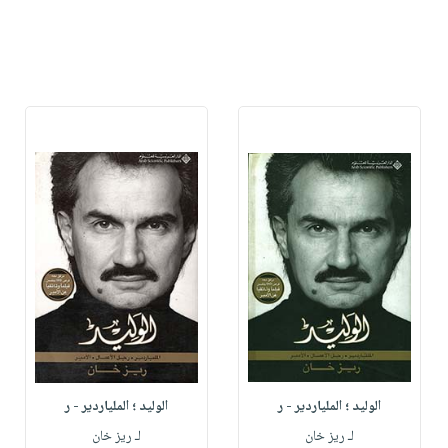
الوليد ؛ الملياردير - ر
الوليد ؛ الملياردير - ر
لـ ريز خان
لـ ريز خان