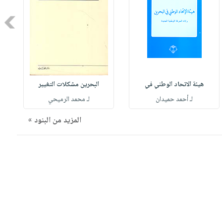
Next
هيئة الاتحاد الوطني في
البحرين مشكلات التغيير
لـ أحمد حميدان
لـ محمد الرميحي
المزيد من البنود »