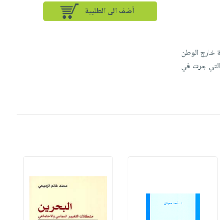
أضف الى الطلبية
ن حياة الغربة خارج الوطن
 التي جرت في