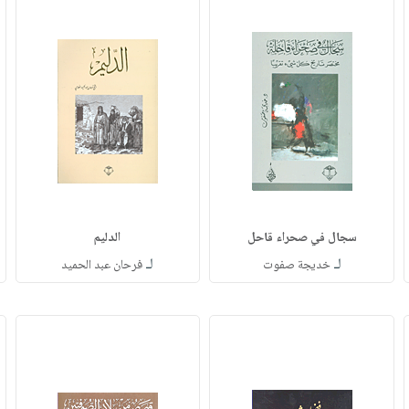
سجال في صحراء قاحل
الدليم
لـ
لـ
خديجة صفوت
فرحان عبد الحميد