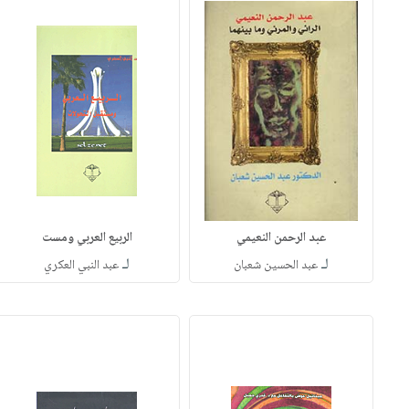
عبد الرحمن النعيمي
الربيع العربي ومست
لـ
لـ
عبد الحسين شعبان
عبد النبي العكري