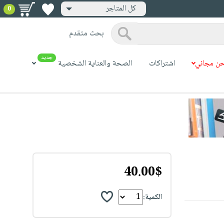
كل المتاجر
0
بحث متقدم
جديد
ن مجاني
اشتراكات
الصحة والعناية الشخصية
40.00$
الكمية: