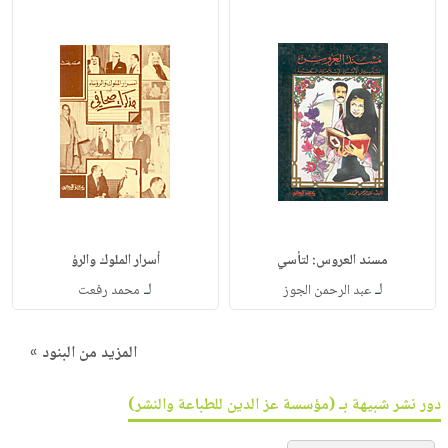
مسند العروس: لتأسي
أسرار الملوك والرؤ
لـ
لـ
عبد الرحمن الجوز
محمد رفعت
المزيد من البنود »
دور نشر شبيهة بـ (مؤسسة عز الدين للطباعة والنشر)