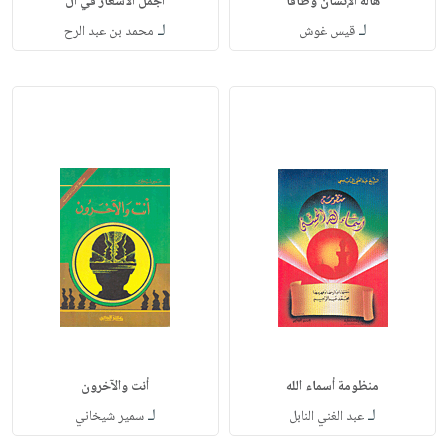
هالة الإنسان وطاقا
أجمل الأشعار في آل
لـ
لـ
قيس غوش
محمد بن عبد الرح
منظومة أسماء الله
أنت والآخرون
لـ
لـ
عبد الغني النابل
سمير شيخاني