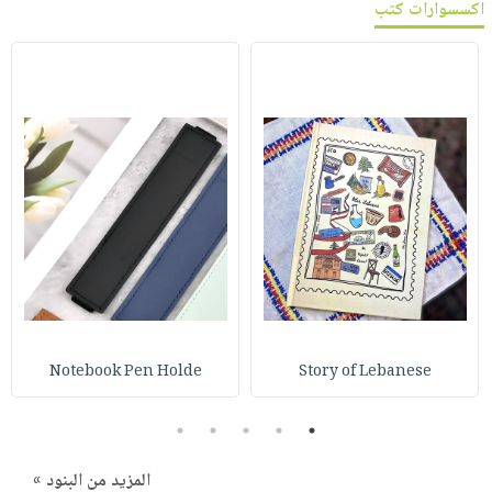
اكسسوارات كتب
Notebook Pen Holde
Story of Lebanese
5
4
3
2
1
المزيد من البنود »