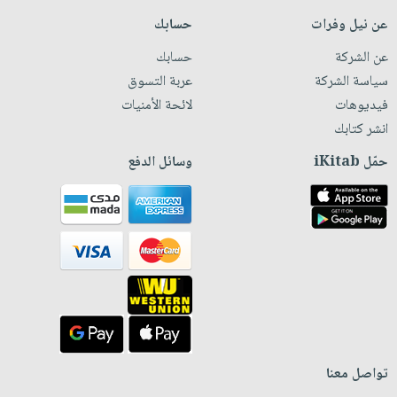
عن نيل وفرات
حسابك
عن الشركة
حسابك
سياسة الشركة
عربة التسوق
فيديوهات
لائحة الأمنيات
انشر كتابك
حمّل iKitab
وسائل الدفع
تواصل معنا