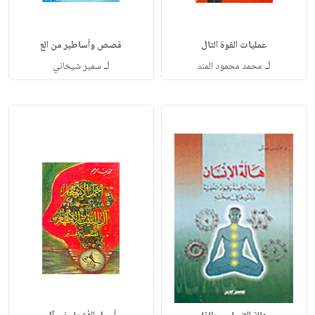
عمليات القوة الثال
قصص وأساطير من الع
لـ
لـ
محمد محمود المند
سمير شيخاني