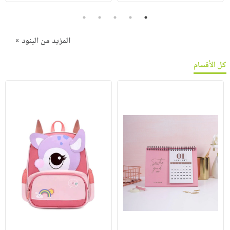
5
4
3
2
1
المزيد من البنود »
كل الأقسام