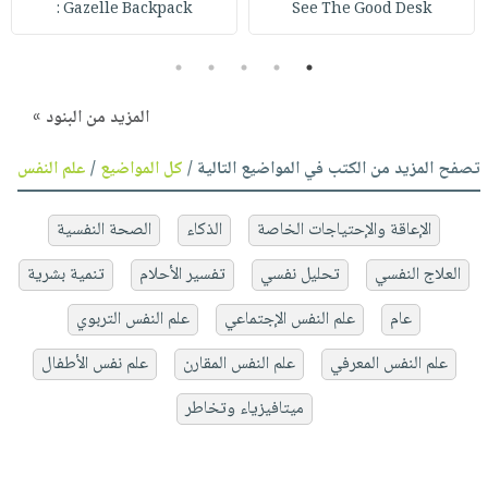
Gazelle Backpack :
See The Good Desk
5
4
3
2
1
المزيد من البنود »
تصفح المزيد من الكتب في المواضيع التالية /
كل المواضيع
/
علم النفس
الإعاقة والإحتياجات الخاصة
الذكاء
الصحة النفسية
العلاج النفسي
تحليل نفسي
تفسير الأحلام
تنمية بشرية
عام
علم النفس الإجتماعي
علم النفس التربوي
علم النفس المعرفي
علم النفس المقارن
علم نفس الأطفال
ميتافيزياء وتخاطر