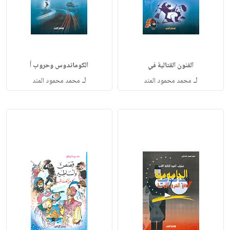
الفنون القتالية في
الكوماندوس وحروب أ
لـ
لـ
محمد محمود المند
محمد محمود المند