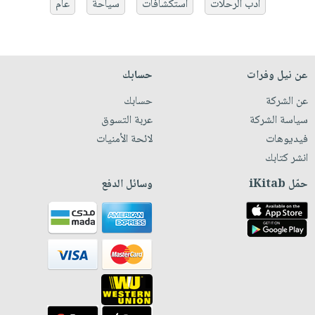
أدب الرحلات
استكشافات
سياحة
عام
عن نيل وفرات
حسابك
عن الشركة
حسابك
سياسة الشركة
عربة التسوق
فيديوهات
لائحة الأمنيات
انشر كتابك
حمّل iKitab
وسائل الدفع