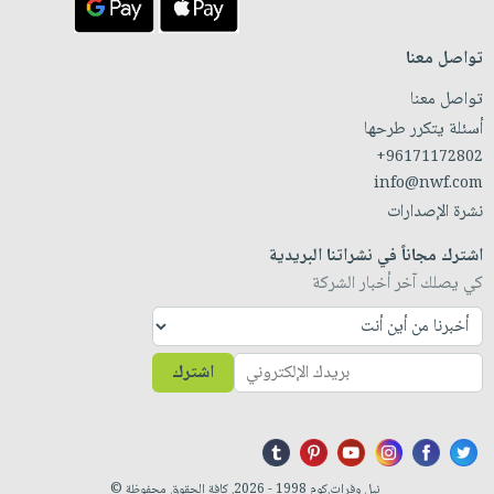
تواصل معنا
تواصل معنا
أسئلة يتكرر طرحها
+96171172802
info@nwf.com
نشرة الإصدارات
اشترك مجاناً في نشراتنا البريدية
كي يصلك آخر أخبار الشركة
اشترك
نيل وفرات.كوم 1998 - 2026. كافة الحقوق محفوظة ©