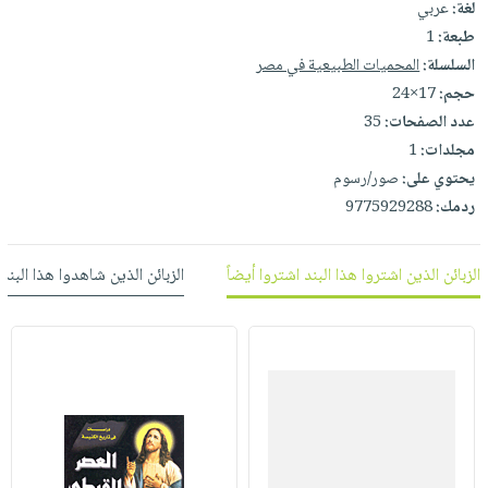
لغة:
عربي
العناية
الأكثر
شحن
أدوات
طبعة:
1
بالأسنان
مبيعاً
مجاني
المائدة
السلسلة:
المحميات الطبيعية في مصر
الحمية
العودة
بنود
الأوعية
حجم:
17×24
والتغذية
للمدارس
مختارة
والتخزين
عدد الصفحات:
35
اشتراكات
اكسسوارات
مجلدات:
1
أدوات
كتب
كل
بحث
يحتوي على:
صور/رسوم
المطبخ
الاشتراكات
اكسسوارات
متقدم
ردمك:
9775929288
منزلية
صندوق
القراءة
اكسسوارات
الزبائن الذين اشتروا هذا البند اشتروا أيضاً
الزبائن الذين شاهدوا هذا البند
iKitab
ملابس
نيل
بلا
مطرزات
وفرات
حدود
حقائب
عن
حسابك
حلي
الشركة
عناية
لائحة
سياسة
بالذات
الأمنيات
الشركة