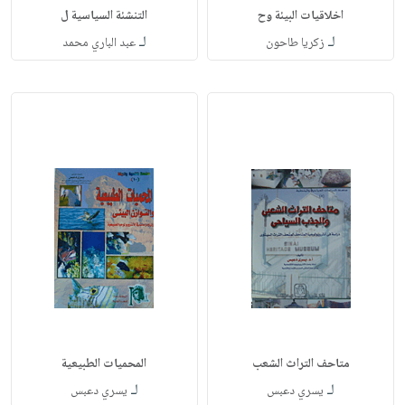
اخلاقيات البيئة وح
التنشئة السياسية ل
لـ
لـ
زكريا طاحون
عبد الباري محمد
متاحف التراث الشعب
المحميات الطبيعية
لـ
لـ
يسري دعبس
يسري دعبس