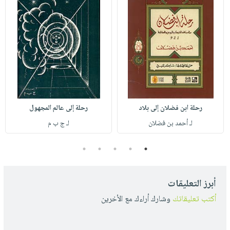
رحلة ابن فضلان إلى بلاد
رحلة إلى عالم المجهول
لـ أحمد بن فضلان
لـ ج ب م
5
4
3
2
1
أبرز التعليقات
أكتب تعليقاتك
وشارك أراءك مع الأخرين