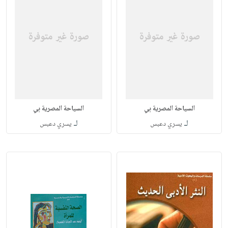
السياحة المصرية بي
السياحة المصرية بي
لـ
لـ
يسري دعبس
يسري دعبس