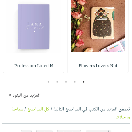
Profession Lined N
Flowers Lovers Not
5
4
3
2
1
المزيد من البنود »
تصفح المزيد من الكتب في المواضيع التالية /
كل المواضيع
/
سياحة
ورحلات