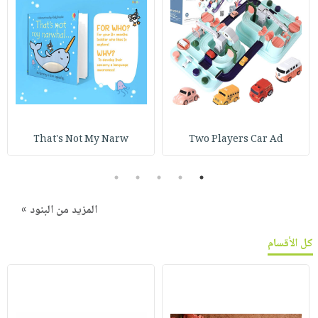
That's Not My Narw
Two Players Car Ad
5
4
3
2
1
المزيد من البنود »
كل الأقسام