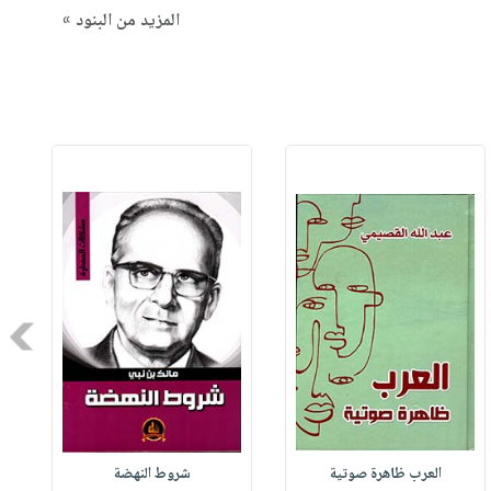
المزيد من البنود »
Next
العرب ظاهرة صوتية
شروط النهضة