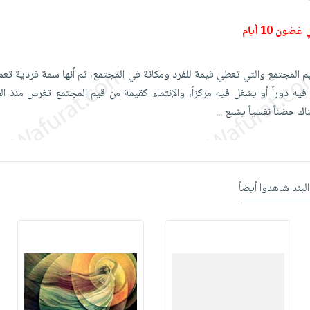
ون 10 أيام
يم المجتمع والتي تعطي قيمة للفرد ومكانة في المجتمع، ثم أنها سمة فردية تعم
فيه دوراً أو يشغل فيه مركزاً، والإنتماء كقيمة من قيم المجتمع تغرس منذ الط
اك حضناً نفسياً يشبع
...
البند شاهدوا أيضاً