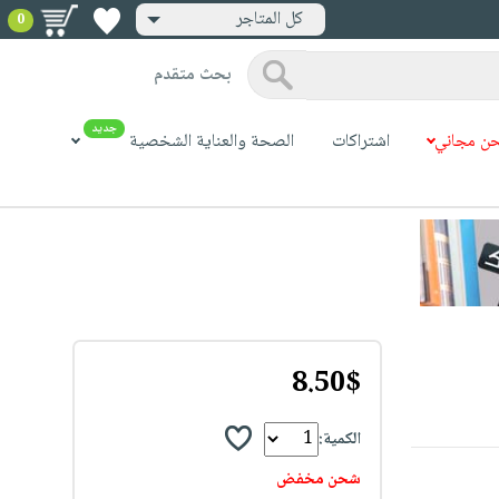
كل المتاجر
0
بحث متقدم
جديد
ن مجاني
اشتراكات
الصحة والعناية الشخصية
8.50$
الكمية:
شحن مخفض