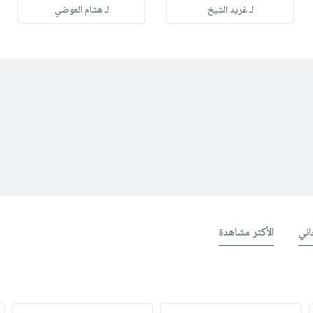
لـ غريد الشيخ
لـ هشام العوضي
ني
الأكثر مشاهدة