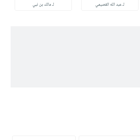
لـ عبد الله القصيمي
لـ مالك بن نبي