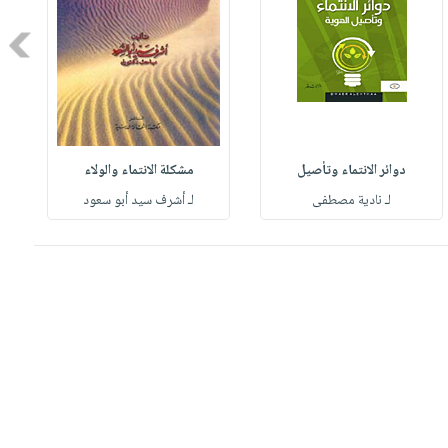
Next
دوائر الانتماء وتأصيل
مشكلة الانتماء والولاء
لـ نادية مصطفى
لـ أشرف سيد أبو سعود