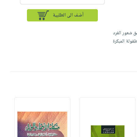
أضف الى الطلبية
ق شعور الفرد
فولة المبكرة