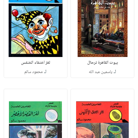
بيوت القاهرة ترحال
لغز اختفاء الخنفس
لـ
لـ
ياسمين عبد الله
محمود سالم