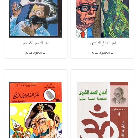
لغز العقل الإلكترو
لغز القصر الأخضر
لـ
لـ
محمود سالم
محود سالم