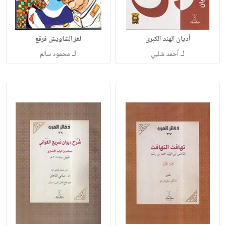
أديان الهند الكبرى
لغز الشاويش فرقع
لـ
لـ
أحمد شلبي
محمود سالم