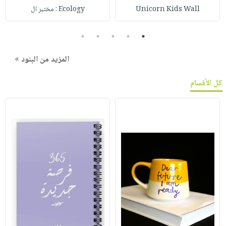
Unicorn Kids Wall
Ecology : مختبر ال
5
4
3
2
1
المزيد من البنود »
كل الأقسام