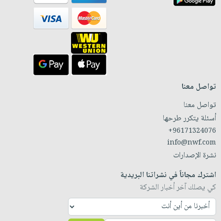
تواصل معنا
تواصل معنا
أسئلة يتكرر طرحها
+96171324076
info@nwf.com
نشرة الإصدارات
اشترك مجاناً في نشراتنا البريدية
كي يصلك آخر أخبار الشركة