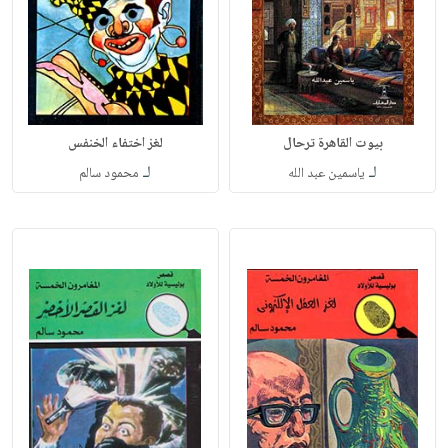
بيوت القاهرة ترحال
لغز اختفاء الخنفس
لـ
لـ
ياسمين عبد الله
محمود سالم