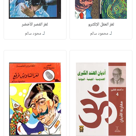
لغز العقل الإلكترو
لغز القصر الأخضر
لـ
لـ
محمود سالم
محود سالم