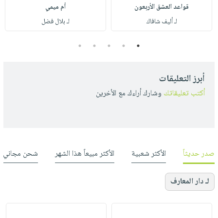
قواعد العشق الأربعون
أم ميمي
لـ أليف شافاك
لـ بلال فضل
5
4
3
2
1
أبرز التعليقات
أكتب تعليقاتك
وشارك أراءك مع الأخرين
صدر حديثاً
الأكثر شعبية
الأكثر مبيعاً هذا الشهر
شحن مجاني
لـ دار المعارف