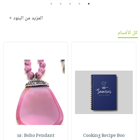
5
4
3
2
1
المزيد من البنود »
كل الأقسام
Cooking Recipe Boo
Boho Pendant : قلا