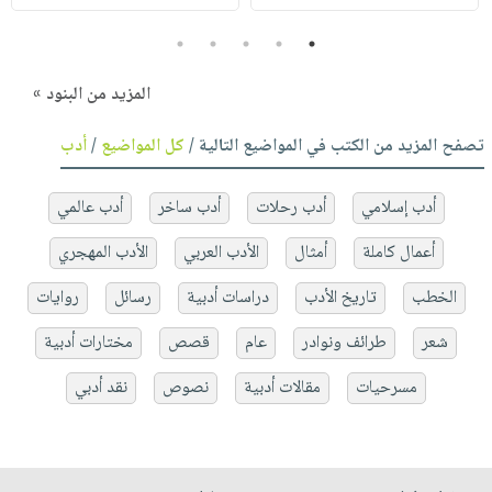
5
4
3
2
1
المزيد من البنود »
تصفح المزيد من الكتب في المواضيع التالية /
كل المواضيع
/
أدب
أدب إسلامي
أدب رحلات
أدب ساخر
أدب عالمي
أعمال كاملة
أمثال
الأدب العربي
الأدب المهجري
الخطب
تاريخ الأدب
دراسات أدبية
رسائل
روايات
شعر
طرائف ونوادر
عام
قصص
مختارات أدبية
مسرحيات
مقالات أدبية
نصوص
نقد أدبي