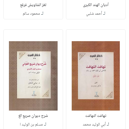
أديان الهند الكبرى
لغز الشاويش فرقع
لـ
لـ
أحمد شلبي
محمود سالم
تهافت التهافت
شرح ديوان صريع الغ
لـ
لـ
أبي الوليد محمد
مسلم بن الوليد ا