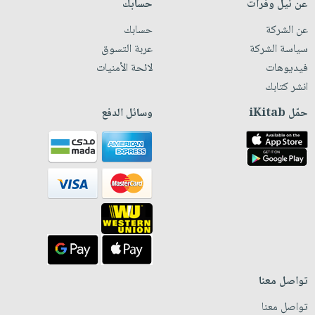
عن نيل وفرات
حسابك
عن الشركة
حسابك
سياسة الشركة
عربة التسوق
فيديوهات
لائحة الأمنيات
انشر كتابك
حمّل iKitab
وسائل الدفع
تواصل معنا
تواصل معنا