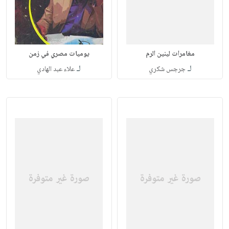
مغامرات لينين الرم
يوميات مصري في زمن
لـ
لـ
جرجس شكري
علاء عبد الهادي