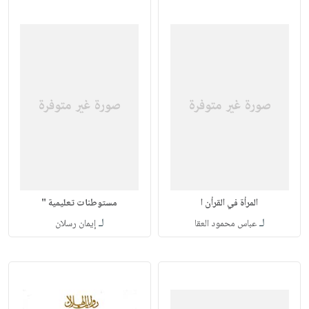
المرأة في القرأن ا
مستوطنات تعليمية "
لـ
لـ
عباس محمود العقا
إيمان رسلان