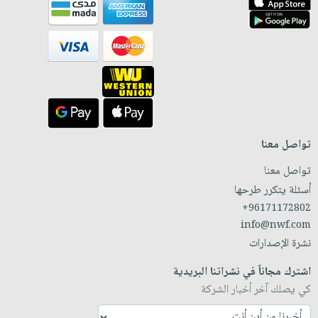
تواصل معنا
تواصل معنا
أسئلة يتكرر طرحها
+96171172802
info@nwf.com
نشرة الإصدارات
اشترك مجاناً في نشراتنا البريدية
كي يصلك آخر أخبار الشركة