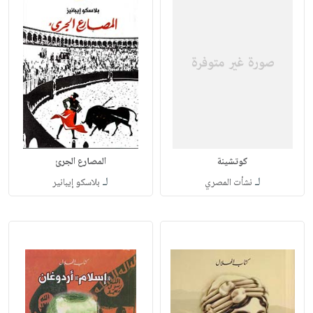
كوتشينة
المصارع الجرئ
لـ
لـ
نشأت المصري
بلاسكو إيبانير